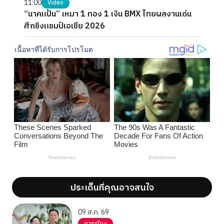
11:00
Video
“นาคแป้น” เหมา 1 ทอง 1 เงิน BMX ไทยผลงานเด่น
ศึกชิงแชมป์เอเชีย 2026
ประเด็นที่คุณอาจสนใจ
';
';
09 ส.ค. 69
การเมือง