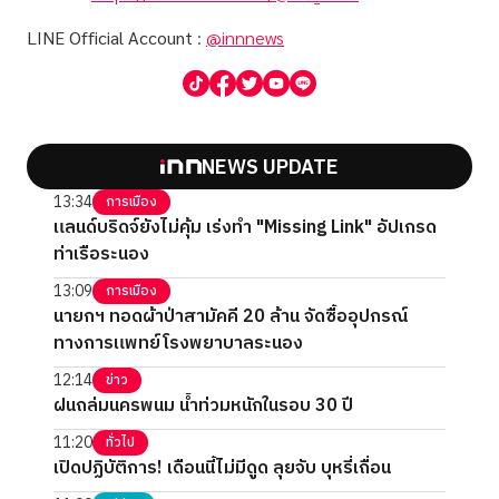
LINE Official Account
:
@innnews
NEWS UPDATE
13:34
การเมือง
แลนด์บริดจ์ยังไม่คุ้ม เร่งทำ "Missing Link" อัปเกรด
ท่าเรือระนอง
13:09
การเมือง
นายกฯ ทอดผ้าป่าสามัคคี 20 ล้าน จัดซื้ออุปกรณ์
ทางการแพทย์โรงพยาบาลระนอง
12:14
ข่าว
ฝนถล่มนครพนม น้ำท่วมหนักในรอบ 30 ปี
11:20
ทั่วไป
เปิดปฏิบัติการ! เดือนนี้ไม่มีดูด ลุยจับ บุหรี่เถื่อน