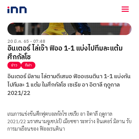
NEWS
ENTERTAINMENT
20 มี.ค. 65 - 07:48
อินเตอร์ ไล่เจ๊า ฟิออ 1-1 แบ่งไปทีมละแต้ม
LIFESTYLE
ศึกกัลโช
HOROSCOPE
LOTTERY
ข่าว
กีฬา
VIDEO
อินเตอร์ มิลาน ไล่ตามตีเสมอ ฟิออเรนตินา 1-1 แบ่งกัน
ร่วมด้วยช่วยกัน
ไปทีมละ 1 แต้ม ในศึกกัลโช เซเรีย อา อิตาลี ฤดูกาล
2021/22
เกมการแข่งขันศึกฟุตบอลกัลโช เซเรีย อา อิตาลี ฤดูกาล
2021/22 มราสนามจูเซปเป้ เมียซซา ระหว่าง อินเตอร์ มิลาน รับ
การมาเยือนของ ฟิออเรนตินา