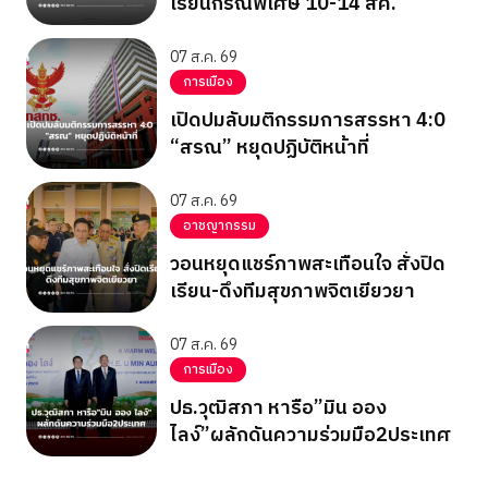
เรียนกรณีพิเศษ 10-14 สค.
07 ส.ค. 69
การเมือง
เปิดปมลับมติกรรมการสรรหา 4:0
“สรณ” หยุดปฏิบัติหน้าที่
07 ส.ค. 69
อาชญากรรม
วอนหยุดแชร์ภาพสะเทือนใจ สั่งปิด
เรียน-ดึงทีมสุขภาพจิตเยียวยา
07 ส.ค. 69
การเมือง
ปธ.วุฒิสภา หารือ”มิน ออง
ไลง์”ผลักดันความร่วมมือ2ประเทศ