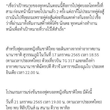
“เชื่อว่าเป้าหมายของทุกคนในตอนนี้คือการไปฟุตบอลโลกครั้งที่
สาม ก่อนหน้านี้เราเคยไปมาแล้ว 2 ครั้ง แต่เราก็ไม่ประมาทคู่ต่อสู้
เราเน้นไปทีละเกมเพราะคู่ต่อสู้แต่ละทีมแตกต่างกันออกไป เชื่อ
ว่าที่ผ่านมาทั้งทีมงานสต๊าฟฟ์โค้ช นักเตะ ทุกคนต่างทำงาน
หนักเพื่อทำเป้าหมายที่วางไว้ให้สำเร็จ”
สำหรับฟุตบอลหญิงทีมชาติไทย จะเดินทางจากท่าอากาศยาน
นานาชาติ สุวรรณภูมิ ในวันที่ 17 มกราคม 2565 เวลา 18.55
(ตามเวลาประเทศไทย) ด้วยเที่ยวบิน TG 317 และจะถึงท่า
อากาศยานนานาชาติฉัตรปตี ศิวาจี มหาราชเมืองมุมไบ ประเทศ
อินเดีย เวลา 22.00 น.
โปรแกรมการแข่งขันของฟุตบอลหญิงทีมชาติไทย มีดังนี้
วันที่ 21 มกราคม 2565 เวลา 19.00 น. (ตามเวลาประเทศไทย)
ไทย พบ ฟิลิปปินส์ ณ สนาม ดีวาย พาทิล