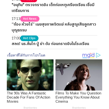
"อนุทิน" ตรวจกราดยิง เด็กก่อเหตุเครียดเรียน เชื่อมี
เตรียมการ
17:13
Hot News
“ก้อง ห้วยไร่” เผยสุขภาพจิตแย่ หลังสูญเสียลูกสาว
บุญธรรม
17:00
Hot Clips
สลด! นร.ลั่นไก ปู่ ย่า ดับ ก่อนกราดยิงในโรงเรียน