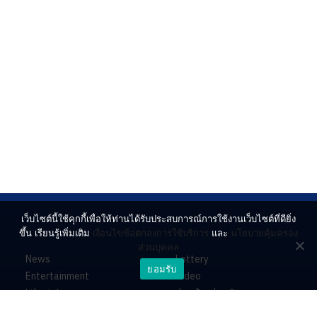
เว็บไซต์นี้ใช้คุกกี้เพื่อให้ท่านได้รับประสบการณ์การใช้งานเว็บไซต์ที่ดียิ่ง
ขึ้น เรียนรู้เพิ่มเติม
เงื่อนไขข้อตกลงการใช้บริการ
และ
นโยบายคุ้มครอง
ส่วนบุคคล
News
Lottery
ยอมรับ
Entertainment
Video
Lifestyle
ร่วมด้วยช่วยกัน
Horoscope