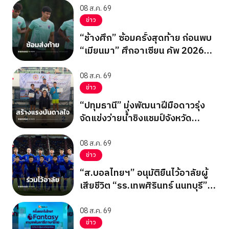
08 ส.ค. 69
ข่าว
“ช้างศึก” ซ้อมครั้งสุดท้าย ก่อนพบ
“เมียนมา” ศึกอาเซียน คัพ 2026
นัดสุดท้าย รอบแบ่งกลุ่ม
08 ส.ค. 69
ข่าว
“ปทุมธานี” มุ่งพัฒนาฝีมือดาวรุ่ง
จัดแข่งว่ายน้ำชิงแชมป์จังหวัด
ปทุมธานี 2569
08 ส.ค. 69
ข่าว
“ส.บอลไทยฯ” อนุมัติยืนไว้อาลัยผู้
เสียชีวิต “รร.เทพศิรินทร์ นนทบุรี”
ก่อนเกมอาเซียนคัพ
08 ส.ค. 69
ข่าว