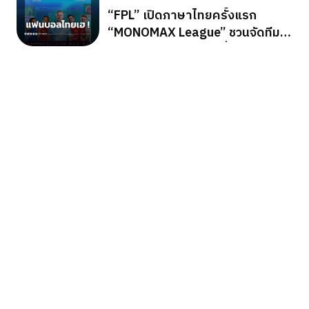
“FPL” เปิดภาษาไทยครั้งแรก
“MONOMAX League” ชวนจัดทีม
ลุ้นรางวัลใหญ่ตลอดซีซั่น