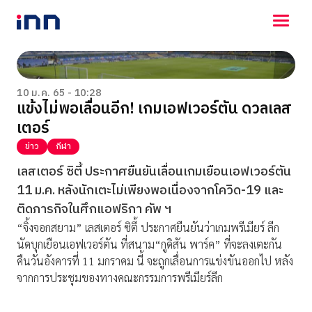
NEWS
ENTERTAINMENT
10 ม.ค. 65 - 10:28
แข้งไม่พอเลื่อนอีก! เกมเอฟเวอร์ตัน ดวลเลส
LIFESTYLE
เตอร์
HOROSCOPE
LOTTERY
ข่าว
กีฬา
VIDEO
เลสเตอร์ ซิตี้ ประกาศยืนยันเลื่อนเกมเยือนเอฟเวอร์ตัน
ร่วมด้วยช่วยกัน
11 ม.ค. หลังนักเตะไม่เพียงพอเนื่องจากโควิด-19 และ
ติดภารกิจในศึกแอฟริกา คัพ ฯ
“จิ้งจอกสยาม” เลสเตอร์ ซิตี้ ประกาศยืนยันว่าเกมพรีเมียร์ ลีก
นัดบุกเยือนเอฟเวอร์ตัน ที่สนาม“กูดิสัน พาร์ค” ที่จะลงเตะกัน
คืนวันอังคารที่ 11 มกราคม นี้ จะถูกเลื่อนการแข่งขันออกไป หลัง
จากการประชุมของทางคณะกรรมการพรีเมียร์ลีก