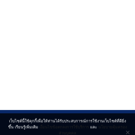
เว็บไซต์นี้ใช้คุกกี้เพื่อให้ท่านได้รับประสบการณ์การใช้งานเว็บไซต์ที่ดียิ่ง
ขึ้น เรียนรู้เพิ่มเติม
เงื่อนไขข้อตกลงการใช้บริการ
และ
นโยบายคุ้มครอง
ส่วนบุคคล