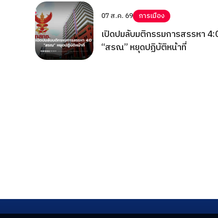
07 ส.ค. 69
การเมือง
เปิดปมลับมติกรรมการสรรหา 4:
“สรณ” หยุดปฏิบัติหน้าที่