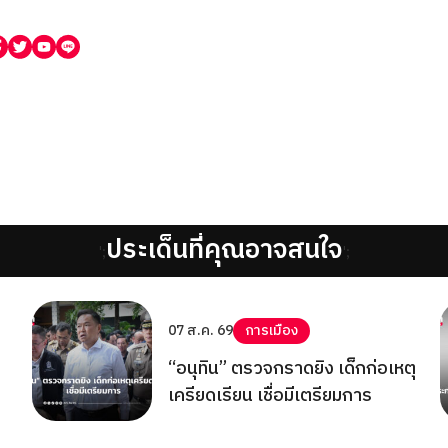
ประเด็นที่คุณอาจสนใจ
';
';
07 ส.ค. 69
การเมือง
“อนุทิน” ตรวจกราดยิง เด็กก่อเหตุ
เครียดเรียน เชื่อมีเตรียมการ