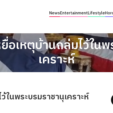
News
Entertainment
Lifestyle
Hor
ยื่อเหตุบ้านถล่มไว้ใน
เคราะห์
มไว้ในพระบรมราชานุเคราะห์