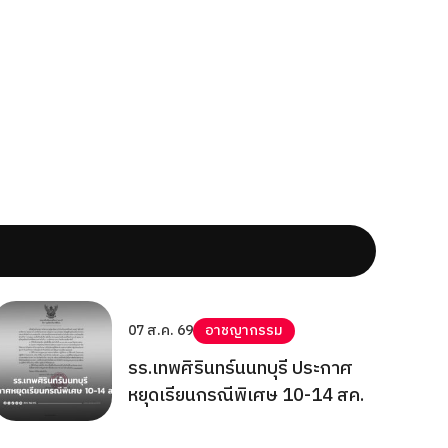
07 ส.ค. 69
อาชญากรรม
รร.เทพศิรินทร์นนทบุรี ประกาศ
หยุดเรียนกรณีพิเศษ 10-14 สค.