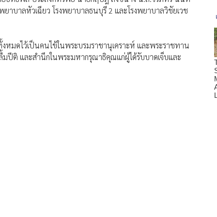
ณ โรงพยาบาลหัวเฉียว โรงพยาบาลธนบุรี 2 และโรงพยาบาลวิชัยเวช
เจ็บทั้งหมดไว้เป็นคนไข้ในพระบรมราชานุเคราะห์ และพระราชทาน
ื้มปีติ และสำนึกในพระมหากรุณาธิคุณแก่ผู้ได้รับบาดเจ็บและ