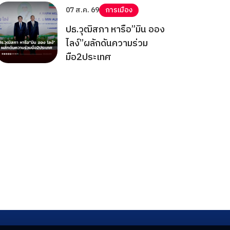
07 ส.ค. 69
การเมือง
ปธ.วุฒิสภา หารือ”มิน ออง
ไลง์”ผลักดันความร่วม
มือ2ประเทศ