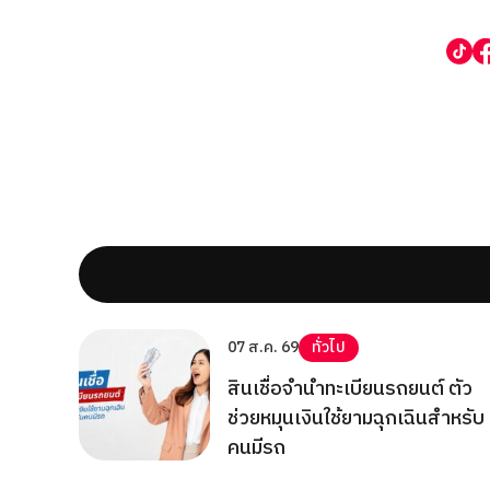
07 ส.ค. 69
ทั่วไป
สินเชื่อจำนำทะเบียนรถยนต์ ตัว
ช่วยหมุนเงินใช้ยามฉุกเฉินสำหรับ
คนมีรถ