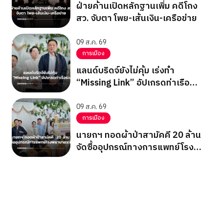
ฝ่ายค้านเปิดหลักฐานเพิ่ม คดีโกง
สว. จับตา โพย-เส้นเงิน-เครือข่าย
09 ส.ค. 69
การเมือง
แลนด์บริดจ์ยังไม่คุ้ม เร่งทำ
“Missing Link” อัปเกรดท่าเรือ
ระนอง
09 ส.ค. 69
การเมือง
นายกฯ ทอดผ้าป่าสามัคคี 20 ล้าน
จัดซื้ออุปกรณ์ทางการแพทย์โรง
พยาบาลระนอง