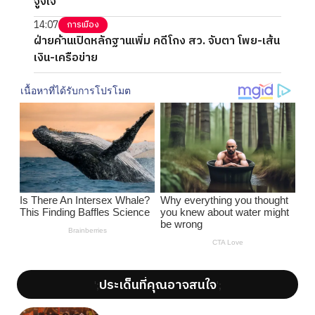
จูงใจ
14:07
การเมือง
ฝ่ายค้านเปิดหลักฐานเพิ่ม คดีโกง สว. จับตา โพย-เส้น
เงิน-เครือข่าย
ประเด็นที่คุณอาจสนใจ
';
';