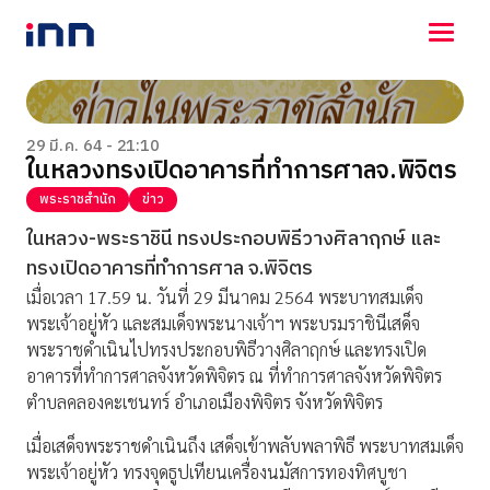
NEWS
ENTERTAINMENT
29 มี.ค. 64 - 21:10
ในหลวงทรงเปิดอาคารที่ทำการศาลจ.พิจิตร
LIFESTYLE
HOROSCOPE
พระราชสำนัก
ข่าว
LOTTERY
ในหลวง-พระราชินี ทรงประกอบพิธีวางศิลาฤกษ์ และ
VIDEO
ทรงเปิดอาคารที่ทำการศาล จ.พิจิตร
ร่วมด้วยช่วยกัน
เมื่อเวลา 17.59 น. วันที่ 29 มีนาคม 2564 พระบาทสมเด็จ
พระเจ้าอยู่หัว และสมเด็จพระนางเจ้าฯ พระบรมราชินีเสด็จ
พระราชดำเนินไปทรงประกอบพิธีวางศิลาฤกษ์ และทรงเปิด
อาคารที่ทำการศาลจังหวัดพิจิตร ณ ที่ทำการศาลจังหวัดพิจิตร
ตำบลคลองคะเชนทร์ อำเภอเมืองพิจิตร จังหวัดพิจิตร
เมื่อเสด็จพระราชดำเนินถึง เสด็จเข้าพลับพลาพิธี พระบาทสมเด็จ
พระเจ้าอยู่หัว ทรงจุดธูปเทียนเครื่องนมัสการทองทิศบูชา