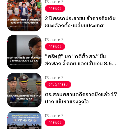
09 ส.ค. 69
การเมือง
2 ปีพรรคประชาชน ย้ำภารกิจเดิม
ชนะเลือกตั้ง-เปลี่ยนประเทศ
09 ส.ค. 69
การเมือง
“พริษฐ์” ยก “คดีฮั้ว สว.” ขึ้น
ซักฟอก จี้ กกต.แจงเส้นเงิน 8.6
แสน
09 ส.ค. 69
อาชญากรรม
ตร.สอบพยานคดีกราดยิงแล้ว 17
ปาก เน้นหาแรงจูงใจ
09 ส.ค. 69
การเมือง