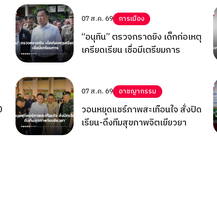
07 ส.ค. 69
การเมือง
“อนุทิน” ตรวจกราดยิง เด็กก่อเหตุ
เครียดเรียน เชื่อมีเตรียมการ
07 ส.ค. 69
อาชญากรรม
0
วอนหยุดแชร์ภาพสะเทือนใจ สั่งปิด
เรียน-ดึงทีมสุขภาพจิตเยียวยา