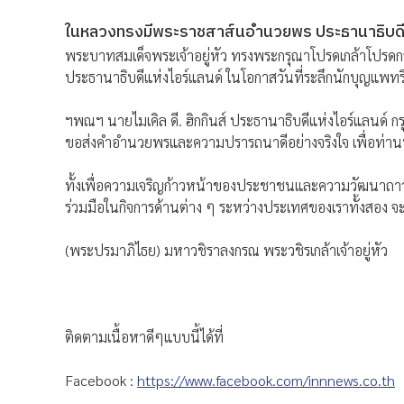
ในหลวงทรงมีพระราชสาส์นอำนวยพร ประธานาธิบดีแห
พระบาทสมเด็จพระเจ้าอยู่หัว ทรงพระกรุณาโปรดเกล้าโปรด
ประธานาธิบดีแห่งไอร์แลนด์ ในโอกาสวันที่ระลึกนักบุญแพทริ
ฯพณฯ นายไมเคิล ดี. ฮิกกินส์ ประธานาธิบดีแห่งไอร์แลนด์ กร
ขอส่งคำอำนวยพรและความปรารถนาดีอย่างจริงใจ เพื่อท่าน
ทั้งเพื่อความเจริญก้าวหน้าของประชาชนและความวัฒนาถาวรข
ร่วมมือในกิจการด้านต่าง ๆ ระหว่างประเทศของเราทั้งสอง จ
(พระปรมาภิไธย) มหาวชิราลงกรณ พระวชิรเกล้าเจ้าอยู่หัว
ติดตามเนื้อหาดีๆแบบนี้ได้ที่
Facebook :
https://www.facebook.com/innnews.co.th