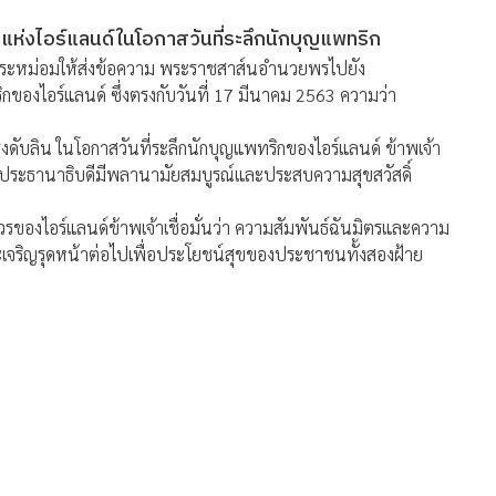
่งไอร์แลนด์ในโอกาสวันที่ระลึกนักบุญแพทริก
กระหม่อมให้ส่งข้อความ พระราชสาส์นอำนวยพรไปยัง
กของไอร์แลนด์ ซึ่งตรงกับวันที่ 17 มีนาคม 2563 ความว่า
ุงดับลิน ในโอกาสวันที่ระลึกนักบุญแพทริกของไอร์แลนด์ ข้าพเจ้า
ประธานาธิบดีมีพลานามัยสมบูรณ์และประสบความสุขสวัสดิ์
องไอร์แลนด์ข้าพเจ้าเชื่อมั่นว่า ความสัมพันธ์ฉันมิตรและความ
ะเจริญรุดหน้าต่อไปเพื่อประโยชน์สุขของประชาชนทั้งสองฝ้าย