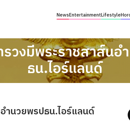
News
Entertainment
Lifestyle
Hor
ทรวงมีพระราชสาส์นอ
ธน.ไอร์แลนด์
อำนวยพรปธน.ไอร์แลนด์