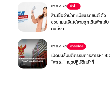
07 ส.ค. 69
ทั่วไป
สินเชื่อจำนำทะเบียนรถยนต์ ตัว
ช่วยหมุนเงินใช้ยามฉุกเฉินสำหรับ
คนมีรถ
07 ส.ค. 69
การเมือง
เปิดปมลับมติกรรมการสรรหา 4:
“สรณ” หยุดปฏิบัติหน้าที่