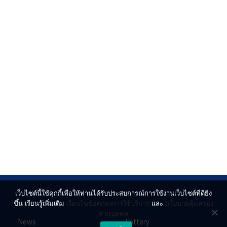
เว็บไซต์นี้ใช้คุกกี้เพื่อให้ท่านได้รับประสบการณ์การใช้งานเว็บไซต์ที่ดียิ่ง
ขึ้น เรียนรู้เพิ่มเติม
เงื่อนไขข้อตกลงการใช้บริการ
และ
นโยบายคุ้มครอง
ส่วนบุคคล
News
Lottery