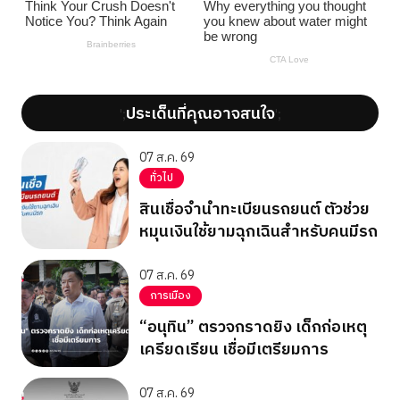
ประเด็นที่คุณอาจสนใจ
';
';
07 ส.ค. 69
ทั่วไป
สินเชื่อจำนำทะเบียนรถยนต์ ตัวช่วย
หมุนเงินใช้ยามฉุกเฉินสำหรับคนมีรถ
07 ส.ค. 69
การเมือง
“อนุทิน” ตรวจกราดยิง เด็กก่อเหตุ
เครียดเรียน เชื่อมีเตรียมการ
07 ส.ค. 69