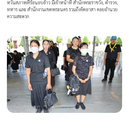
หวั่นสภาพที่ร้อนอบอ้าว มีเจ้าหน้าที่ สำนักพระราชวัง, ตำรวจ,
ทหาร และ สำนักงานเขตพระนคร รวมถึงจิตอาสา คอยอำนวย
ความสะดวก