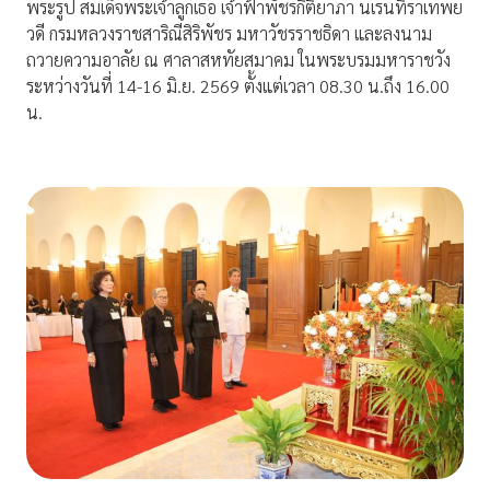
พระรูป สมเด็จพระเจ้าลูกเธอ เจ้าฟ้าพัชรกิติยาภา นเรนทิราเทพย
วดี กรมหลวงราชสาริณีสิริพัชร มหาวัชรราชธิดา และลงนาม
ถวายความอาลัย ณ ศาลาสหทัยสมาคม ในพระบรมมหาราชวัง
ระหว่างวันที่ 14-16 มิ.ย. 2569 ตั้งแต่เวลา 08.30 น.ถึง 16.00
น.