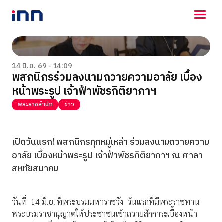
NEWS
ENTERTAINMENT
14 มิ.ย. 69 - 14:09
พสกนิกรร่วมลงนามถวายความอาลัย เบื้อง
LIFESTYLE
หน้าพระรูป เจ้าฟ้าพัชรกิติยาภาฯ
HOROSCOPE
LOTTERY
พระราชสำนัก
ข่าว
VIDEO
ร่วมด้วยช่วยกัน
เปิดวันแรก! พสกนิกรทุกหมู่เหล่า ร่วมลงนามถวายความ
อาลัย เบื้องหน้าพระรูป เจ้าฟ้าพัชรกิติยาภาฯ ณ ศาลา
สหทัยสมาคม
วันที่ 14 มิ.ย. ที่พระบรมมหาราชวัง วันแรกที่มีพระราชทาน
พระบรมราชานุญาตให้ประชาชนเข้าถวายสักการะเบื้องหน้า