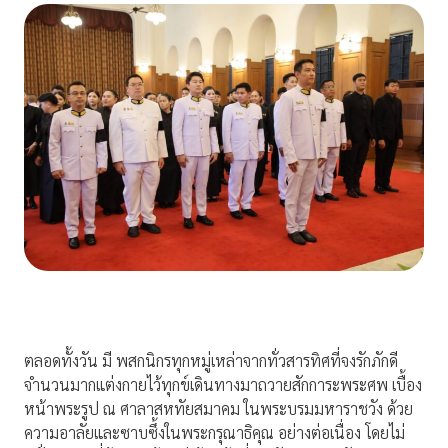
ตลอดทั้งวัน มี พสกนิกรทุกหมู่เหล่าจากทั่วสารทิศที่จงรักภักดี
จำนวนมากแต่งกายไว้ทุกข์เดินทางมาถวายสักการะพระศพ เบื้อง
หน้าพระรูป ณ ศาลาสหทัยสมาคม ในพระบรมมหาราชวัง ด้วย
ความอาลัยและซาบซึ้งในพระกรุณาธิคุณ อย่างต่อเนื่อง โดยไม่