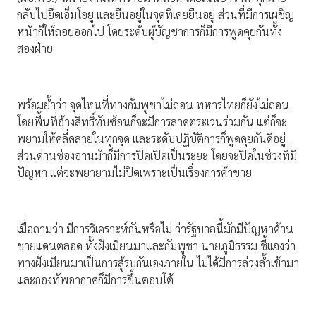
กลับไปยึดเอ็มโอยู และยืนอยู่ในจุดที่เคยยืนอยู่ ส่วนที่มีการเผชิญ
หน้าก็ให้ถอยออกไป โดยระดับผู้บัญชาการก็มีการพูดคุยกันทั้ง
สองฝ่าย
พร้อมย้ำว่า จุดไหนที่ทางกัมพูชาไม่ถอน ทหารไทยก็ยังไม่ถอน
โดยพื้นที่อ้างสิทธิ์ทับซ้อนก็จะมีการลาดตระเวนร่วมกัน แต่ก็จะ
พยามให้คลี่คลายในทุกจุด และระดับปฏิบัติการก็พูดคุยกันดีอยู่
ส่วนด่านช่องอานม้าก็มีการปิดเปิดเป็นระยะ โดยจะปิดในช่วงที่มี
ปัญหา แต่จะพยายามไม่ปิดเพราะเป็นเรื่องการค้าขาย
เมื่อถามว่า มีการวิเคราะห์กันหรือไม่ ว่ารัฐบาลนี้มักมีปัญหาด้าน
ชายแดนตลอด ทั้งฝั่งเมียนมาและกัมพูชา นายภูมิธรรม ชี้แจงว่า
ทางฝั่งเมียนมาเป็นการสู้รบกันเองภายใน ไม่ได้มีการล่วงล้ำเข้ามา
และกองทัพอากาศก็มีการขึ้นตอบโต้