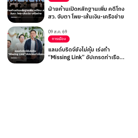
ฝ่ายค้านเปิดหลักฐานเพิ่ม คดีโกง
สว. จับตา โพย-เส้นเงิน-เครือข่าย
09 ส.ค. 69
การเมือง
แลนด์บริดจ์ยังไม่คุ้ม เร่งทำ
“Missing Link” อัปเกรดท่าเรือ
ระนอง