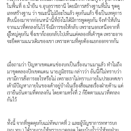
ในพื้นที่ อ.น้ำยืน จ.อุบลราชธานี โดยมีการสร้างฐานที่มั่น ขุดคู
เลทสร้างฐาน ว่า ขณะนี้ไม่มีอะไรแล้ว คุยกันแล้ว ซึ่งเป็นเหตุการ
สืบเนื่องมาจากก่อนหน้านี้ที่ยังไม่ได้มีการพูดคุยกัน จึงทำให้เกิน
จากแนวที่ตกลงกันไว้ จึงมีการขอให้กลับ เพราะนอกเหนือจากที่
ผู้ใหญ่คุยกัน ซึ่งเขาก็ถอยกลับไปเห็นแต่คลองที่เค้าขุด เพราะอาจ
จะยึดตามแนวเดิมของเขา เพราะตามที่คุยต้องแยกออกจากกัน
เมื่อถามว่า ปัญหาเขตแดนช่องบกเป็นเรื่องนานมาแล้ว ทำไมถึง
มาขุดคลองปักเขตแดน นายภูมิธรรม กล่าวว่า อันนี้ก็ไม่ทราบว่า
เขามีการสั่งการอะไรหรือไม่ เพราะเราไม่ทราบภายในประเทศเขา
เค้ามีปัญหาภายในของเค้าอยู่บ้างในเรื่องสื่อและเรื่องฝ่ายค้าน แต่
เรายืนยันตามที่ตกลงกัน โดยตามครั้งที่ 2 ก็ยึดตามแนวที่ตกลง
กันไว้
ทั้งนี้ จากที่พูดคุยกับแม่ทัพภาคที่ 2 และผู้บัญชาการทหารบก
(ผบ.ทบ.) ได้รายงานให้ทราบมาตลอด โดยเน้นย้ำว่าให้ทุกฝ่าย