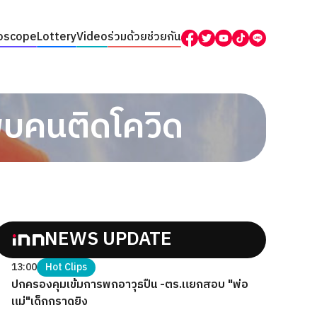
oscope
Lottery
Video
ร่วมด้วยช่วยกัน
บคนติดโควิด
NEWS UPDATE
13:00
Hot Clips
ปกครองคุมเข้มการพกอาวุธปืน -ตร.แยกสอบ "พ่อ
แม่"เด็กกราดยิง