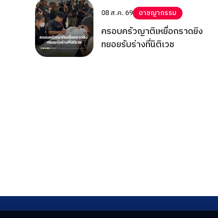
08 ส.ค. 69
อาชญากรรม
ครอบครัวญาติเหยื่อกราดยิง
ทยอยรับร่างที่นิติเวช