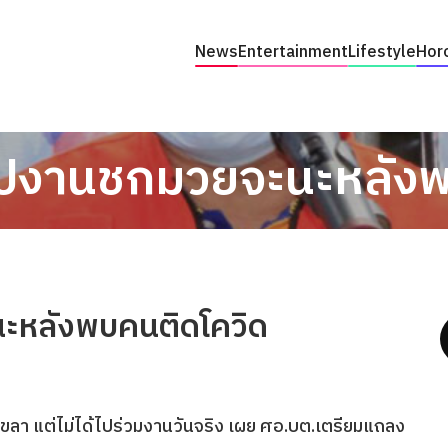
News
Entertainment
Lifestyle
Hor
ดไปงานชกมวยจะนะหลังพ
นะหลังพบคนติดโควิด
งขลา แต่ไม่ได้ไปร่วมงานวันจริง เผย ศอ.บต.เตรียมแถลง