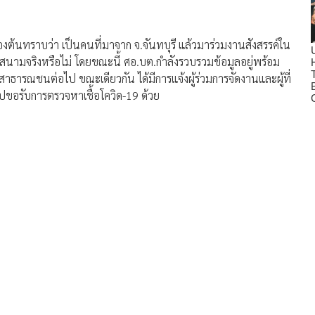
บื้องต้นทราบว่า เป็นคนที่มาจาก จ.จันทบุรี แล้วมาร่วมงานสังสรรค์ใน
ในสนามจริงหรือไม่ โดยขณะนี้ ศอ.บต.กำลังรวบรวมข้อมูลอยู่พร้อม
ธารณชนต่อไป ขณะเดียวกัน ได้มีการแจ้งผู้ร่วมการจัดงานและผู้ที่
ปขอรับการตรวจหาเชื้อโควิด-19 ด้วย