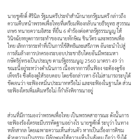
นายชูศักดิ์ ศิรินิล รัฐมนตรีประจำสำนักนายกรัฐมนตรี กล่าวถึง
ความคืบหน้าพรรคเพื่อไทยที่เตรียมฟ้องกลับนายธีรยุทธ สุวรรณ
เกษร ทนายความอิสระ ที่ยื่น 6 คำร้องต่อศาลรัฐธรรมนูญ ให้
วินิจฉัยหยุดการกระทำของนายทักษิณ ชินวัตร และพรรคเพื่อ
ไทย เลิกการกระทำที่เป็นการใช้สิทธิและเสรีภาพ อันจะนำไปสู่
การล้มล้างการปกครองระบอบประชาธิบไตยอันมีพระมหา
กษัตริย์ทรงเป็นประมุข ตามรัฐธรรมนูญ 2560 มาตรา 49 ว่า
ขณะนี้อยู่ระหว่างดำเนินการ เนื่องจากการยื่นฟ้อง จะต้องดูข้อ
เท็จจริง ซึ่งต้องดูให้รอบคอบ โดยข้อกล่าวหา ยังไม่สามารถระบุได้
ชัดเจนว่า จะฟ้องหมิ่นประมาทหรือไม่ และจะฟ้องในฐานใด ส่วน
จะฟ้องใครเพิ่มเติมหรือไม่ ก็กำลังพิจารณาอยู่
ส่วนที่มีการมองว่าพรรคเพื่อไทย เป็นพรรคสาธารณะ ดังนั้นการ
จะฟ้องร้องใครจะมีบรรทัดฐานอย่างไร นายชูศักดิ์ ระบุว่า ในทาง
หลักสากล โดยเฉพาะความเห็นส่วนตัว หากเป็นเรื่องการติชม
ด้วยความเป็นธรรม มีลักษณะให้ความเห็นในสังคม ถือว่า รับได้