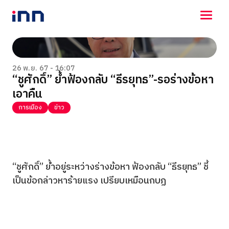
NEWS
ENTERTAINMENT
26 พ.ย. 67 - 16:07
“ชูศักดิ์” ย้ำฟ้องกลับ “ธีรยุทธ”-รอร่างข้อหา
LIFESTYLE
เอาคืน
HOROSCOPE
LOTTERY
การเมือง
ข่าว
VIDEO
ร่วมด้วยช่วยกัน
“ชูศักดิ์” ย้ำอยู่ระหว่างร่างข้อหา ฟ้องกลับ “ธีรยุทธ” ชี้
เป็นข้อกล่าวหาร้ายแรง เปรียบเหมือนกบฏ