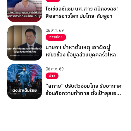
โซเชียลชื่นชม นศ.สาว สปีกอิงลิช!
สื่อสารชาวโลก ปมไทย-กัมพูชา
06 ส.ค. 69
การเมือง
นายกฯ ย้ำหาต้นเหตุ เอาผิดผู้
เกี่ยวข้อง ข้อมูลส่วนบุคคลรั่วไหล
06 ส.ค. 69
ข่าว
“สกาย” ปรับตัวซ้อมไทย รับอากาศ
ร้อนคือความท้าทาย ตั้งเป้าลุยเอ
เชียนเกมส์ 2026