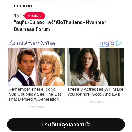
เวียดนาม
16:13
การเมือง
"อนุทิน-มิน ออง ไลง์"เปิดThailand–Myanmar
Business Forum
ประเด็นที่คุณอาจสนใจ
';
';