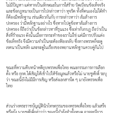
ไม่มีปัญหา แต่หากเป็นลักษณะในการใส่ร้าย บิดเบือนข้อเท็จจริง
และข้อกฎหมายเป็นการไปกล่าวหาว่า ทุจริต ทั้งที่ตนเองไม่ได้ทำ
ก็ต้องมีหลักฐาน เช่นเดียวกันกับ การกล่าวหาว่า ล้มล้างการ
ปกครอง ว่ามีหลักฐานอย่างไร ซึ่งหากไปดูข้อหาล้มล้างการ
ปกครอง ก็ถือว่าเป็นข้อกล่าวหาที่รุนแรง ซึ่งเท่ากับกบฏ ถือว่าเป็น
สิ่งที่ร้ายแรง ดังนั้นเมื่อการกระทำของเราไม่ใช่ แต่มีการปรับแต่ง
ข้อเท็จจริง จึงมีความจำเป็นจะต้องฟ้องกลับ ซึ่งทางพรรคก็จะดู
เจตนาเป็นหลัก และจะดูในเรื่องของพยานหลักฐานควบคู่กันไป
ขณะที่ความคืบหน้าคดียุบพรรคเพื่อไทย คณะกรรมการการเลือก
ตั้ง หรือ กกต.ได้เชิญให้เข้าไปให้ข้อมูลแล้วหรือไม่ นายชูศักดิ์ ระบุ
ว่า ขณะนี้ยังไม่มีมีการเชิญ หรือส่งเอกสารใด ๆ มายังพรรคเพื่อ
ไทย
ส่วนร่างพระราชบัญญัตินิรโทษกรรมของพรรคเพื่อไทย แล้วเสร็จ
หรือยัง นายชูศักดิ์กล่าวว่า ขณะนี้กำลังทำทั้งหมด อาจจะมีการ