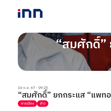
“สมศักดิ์
16 ก.ย. 67 - 09:25
“สมศักดิ์” ยกกระแส “แพทอ
การเมือง
ข่าว