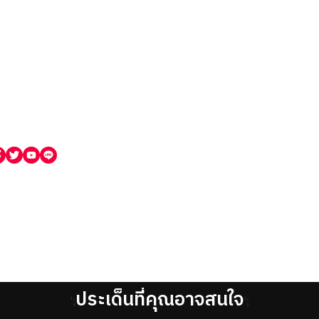
ประเด็นที่คุณอาจสนใจ
';
';