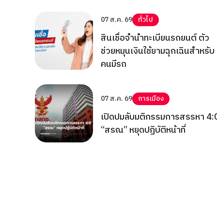
07 ส.ค. 69
ทั่วไป
สินเชื่อจำนำทะเบียนรถยนต์ ตัว
ช่วยหมุนเงินใช้ยามฉุกเฉินสำหรับ
คนมีรถ
07 ส.ค. 69
การเมือง
เปิดปมลับมติกรรมการสรรหา 4:
“สรณ” หยุดปฏิบัติหน้าที่