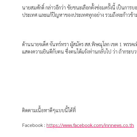
นายสมศักดิ์ กล่าวอีกว่า ชัยชนะเลือกตั้งซ่อมครั้งนี้ เป็
ประเทศ และแก้ปัญหาของประเทศทุกอย่าง รวมถึงจะก้าวข้ามค
ด้านนายจเด็ศ จันทร์ทรา ผู้สมัคร สส.พิษณุโลก เขต 1 พรรค
แสดงความยินดีกับตน ซึ่งตนได้แจ้งท่านกลับไป ว่า ถ้ากระบวนก
ติดตามเนื้อหาดีๆแบบนี้ได้ที่
Facebook :
https://www.facebook.com/innnews.co.th