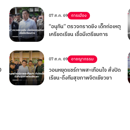
07 ส.ค. 69
การเมือง
“อนุทิน” ตรวจกราดยิง เด็กก่อเหตุ
เครียดเรียน เชื่อมีเตรียมการ
07 ส.ค. 69
อาชญากรรม
0
วอนหยุดแชร์ภาพสะเทือนใจ สั่งปิด
เรียน-ดึงทีมสุขภาพจิตเยียวยา