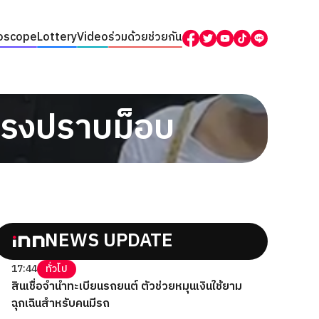
oscope
Lottery
Video
ร่วมด้วยช่วยกัน
นแรงปราบม็อบ
NEWS UPDATE
17:44
ทั่วไป
สินเชื่อจำนำทะเบียนรถยนต์ ตัวช่วยหมุนเงินใช้ยาม
ฉุกเฉินสำหรับคนมีรถ