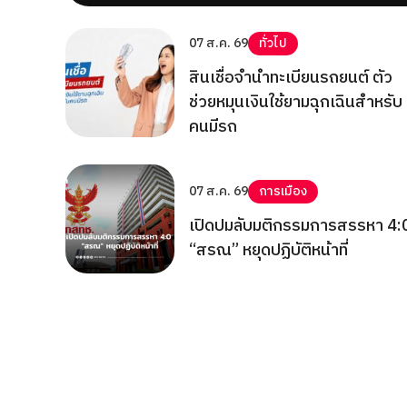
07 ส.ค. 69
ทั่วไป
สินเชื่อจำนำทะเบียนรถยนต์ ตัว
ช่วยหมุนเงินใช้ยามฉุกเฉินสำหรับ
คนมีรถ
07 ส.ค. 69
การเมือง
เปิดปมลับมติกรรมการสรรหา 4:
“สรณ” หยุดปฏิบัติหน้าที่