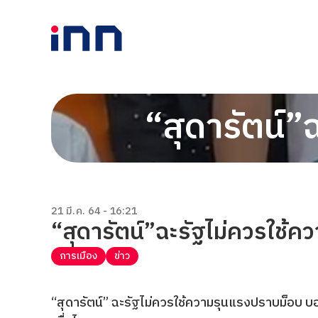
“สุดารัตน์”
21 มี.ค. 64 - 16:21
“สุดารัตน์”ฉะรัฐไม่ควรใช้
การเมือง
ข่าว
“สุดารัตน์” ฉะรัฐไม่ควรใช้ความรุนแรงปราบม็อบ บอ