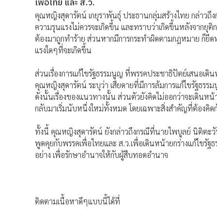
เพื่อไทย และ ส.ว.
คุณหญิงสุดารัตน์ เกยุราพันธุ์ ประธานกลุ่มสร้างไทย กล่าวถึงกร
ความรุนแรงไม่ควรจะเกิดขึ้น และทราบว่าเกิดขึ้นหลังจากยุติ
ต้องมาถูกทำร้าย ส่วนหากมีการกระทำผิดตามกฎหมาย ก็ยึดห
แรงใดๆที่จะเกิดขึ้น
ส่วนเรื่องการแก้ไขรัฐธรรมนูญ ที่พรรคประชาธิปัตย์เสนอเดิ
คุณหญิงสุดารัตน์ ระบุว่า เสียดายที่มีการล้มการแก้ไขรัฐธรร
ดังนั้นเรื่องของแนวทางนั้น ส่วนตัวยังคิดไม่ออกว่าจะเดินห
กลับมาเริ่มนับหนึ่งใหม่ทั้งหมด โดยเฉพาะสิ่งสำคัญที่ต้อง
ทั้งนี้ คุณหญิงสุดารัตน์ ยังกล่าวถึงกรณีที่นายไพบูลย์ นิติ
พูดคุยกับพรรคเพื่อไทยและ ส.ว.เพื่อเดินหน้ายกร่างแก้ไขรัฐ
อย่าง เพื่อรักษาอำนาจให้กับผู้สืบทอดอำนาจ
ติดตามเนื้อหาดีๆแบบนี้ได้ที่