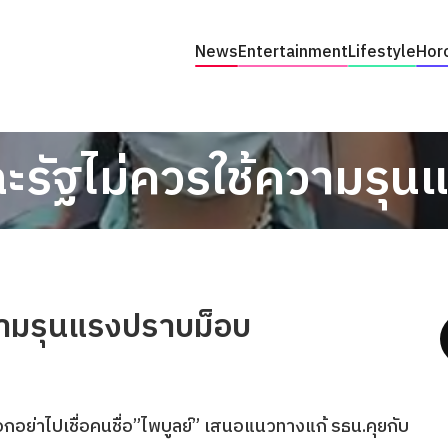
News
Entertainment
Lifestyle
Hor
ฉะรัฐไม่ควรใช้ความรุ
ความรุนแรงปราบม็อบ
กอย่าไปเชื่อคนชื่อ”ไพบูลย์” เสนอแนวทางแก้ รธน.คุยกับ