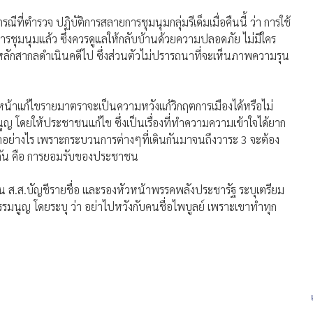
ณีที่ตำรวจ ปฏิบัติการสลายการชุมนุมกลุ่มรีเด็มเมื่อคืนนี้ ว่า การใช้
การชุมนุมแล้ว ซึ่งควรดูแลให้กลับบ้านด้วยความปลอดภัย ไม่มีใคร
ลักสากลดำเนินคดีไป ซึ่งส่วนตัวไม่ปรารถนาที่จะเห็นภาพความรุน
นหน้าแก้ไขรายมาตราจะเป็นความหวังแก้วิกฤตการเมืองได้หรือไม่
มนูญ โดยให้ประชาชนแก้ไข ซึ่งเป็นเรื่องที่ทำความความเข้าใจได้ยาก
น้าอย่างไร เพราะกระบวนการต่างๆที่เดินกันมาจนถึงวาระ 3 จะต้อง
คิดกัน คือ การยอมรับของประชาชน
ตะวัน ส.ส.บัญชีรายชื่อ และรองหัวหน้าพรรคพลังประชารัฐ ระบุเตรียม
ธรรมนูญ โดยระบุ ว่า อย่าไปหวังกับคนชื่อไพบูลย์ เพราะเขาทำทุก