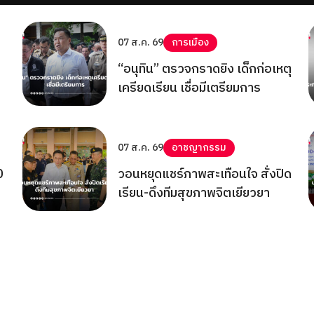
07 ส.ค. 69
การเมือง
“อนุทิน” ตรวจกราดยิง เด็กก่อเหตุ
เครียดเรียน เชื่อมีเตรียมการ
07 ส.ค. 69
อาชญากรรม
0
วอนหยุดแชร์ภาพสะเทือนใจ สั่งปิด
เรียน-ดึงทีมสุขภาพจิตเยียวยา