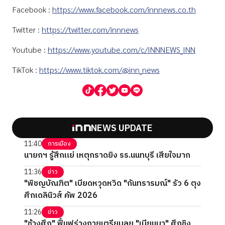
Facebook :
https://www.facebook.com/innnews.co.th
Twitter :
https://twitter.com/innnews
Youtube :
https://www.youtube.com/c/INNNEWS_INN
TikTok :
https://www.tiktok.com/@inn_news
NEWS UPDATE
11:40
การเมือง
นายกฯ รู้สึกแย่ เหตุกราดยิง รร.นนทบุรี เสียใจมาก
11:36
ข่าว
"พิชญบัณฑิต" เบียดหวุดหวิด "กันทรารมณ์" รัว 6 ตุง
ศึกเดลินิวส์ คัพ 2026
11:26
ข่าว
"ช้างศึก" ฟื้นฟูร่างกายเตรียมลุย "เมียนมา" ศึกชิง