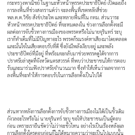
กระทรวงพาณิชย์ ในฐานะหัวหน้าพรรคประชาธิปัตย์ เปิดเผยถึง
การลงพื้นที่ช่วงสงกรานต์ว่า จะลงพื้นที่เขตหลักสี่ช่วย
พล.ต.ต.วิชัย สังข์ประไพ และหลายพื้นที่ใน กทม. ส่วนวาระ
หัวหน้าพรรคประชาธิปัตย์ ที่จะหมดลงใน ช่วงการเลือกตั้งจะมี
ผลต่อการจับขั้วทางการเมืองของพรรคหรือไม่นายจุรินทร์ ระบุ
เราก็ทำเต็มที่ไม่มีปัญหาอะไร พรรคก็รณรงค์หาเสียงมาโดยตลอด
และมั่นใจในเสียงตอบรับที่ดี ซึ่งยังมีพลังเงียบอยู่ และพลัง
ประชาธิปัตย์ที่มีอยู่ ที่พร้อมจะกลับมาช่วยพรรคดูได้จากการ
ปราศรัยล่าสุดที่จังหวัดนครสวรรค์ ที่พบว่าประชาชนให้การตอบ
รับและมาร่วมฟังปราศรัยจำนวนมาก ซึ่งทำให้เห็นว่าผลจากการ
ลงพื้นที่จะทำให้การตอบรับในการเลือกตั้งเป็นไปได้
ส่วนหากหลังการเลือกตั้งการจับขั้วทางการเมืองไม่ได้เป็นขั้วเดิม
กังวลอะไรหรือไม่ นายจุรินทร์ ระบุ ขอให้ประชาชนเป็นผู้ตอบ
ก่อน เพราะเรายืนชัดว่าไม่ว่าจะขั้วไหน อย่างไรเป็นเรื่องหลังผล
การเลือกตั้งใครตอบก่อนก็ไม่ได้หมายความว่าจะเป็นไปแบบนั้น