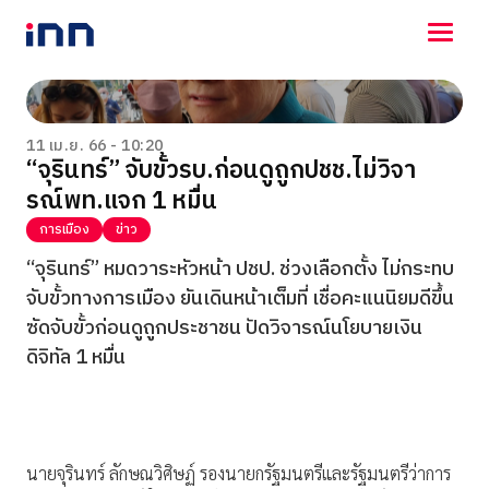
NEWS
ENTERTAINMENT
11 เม.ย. 66 - 10:20
“จุรินทร์” จับขั้วรบ.ก่อนดูถูกปชช.ไม่วิจา
LIFESTYLE
รณ์พท.แจก 1 หมื่น
HOROSCOPE
LOTTERY
การเมือง
ข่าว
VIDEO
“จุรินทร์” หมดวาระหัวหน้า ปชป. ช่วงเลือกตั้ง ไม่กระทบ
ร่วมด้วยช่วยกัน
จับขั้วทางการเมือง ยันเดินหน้าเต็มที่ เชื่อคะแนนิยมดีขึ้น
ซัดจับขั้วก่อนดูถูกประชาชน ปัดวิจารณ์นโยบายเงิน
ดิจิทัล 1 หมื่น
นายจุรินทร์ ลักษณวิศิษฏ์ รองนายกรัฐมนตรีและรัฐมนตรีว่าการ