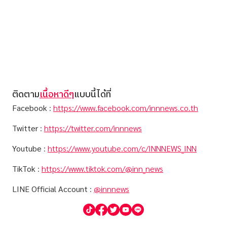
ติดตาม
เนื้อหาดีๆ
แบบนี้ได้ที่
Facebook
:
https://www.facebook.com/innnews.co.th
Twitter
:
https://twitter.com/innnews
Youtube
:
https://www.youtube.com/c/INNNEWS_INN
TikTok
:
https://www.tiktok.com/@inn_news
LINE Official Account
:
@innnews