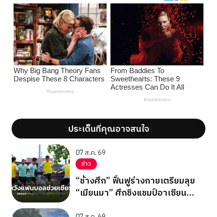
ประเด็นที่คุณอาจสนใจ
';
';
07 ส.ค. 69
ข่าว
“ช้างศึก” ฟื้นฟูร่างกายเตรียมลุย
“เมียนมา” ศึกชิงแชมป์อาเซียน
2026 รอบแบ่งกลุ่ม กลุ่มบี นัด
07 ส.ค. 69