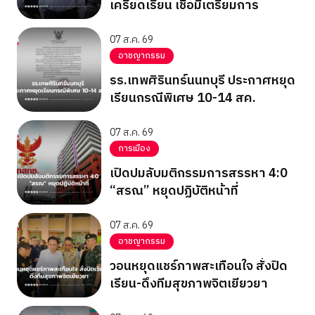
เครียดเรียน เชื่อมีเตรียมการ
07 ส.ค. 69
อาชญากรรม
รร.เทพศิรินทร์นนทบุรี ประกาศหยุด
เรียนกรณีพิเศษ 10-14 สค.
07 ส.ค. 69
การเมือง
เปิดปมลับมติกรรมการสรรหา 4:0
“สรณ” หยุดปฏิบัติหน้าที่
07 ส.ค. 69
อาชญากรรม
วอนหยุดแชร์ภาพสะเทือนใจ สั่งปิด
เรียน-ดึงทีมสุขภาพจิตเยียวยา