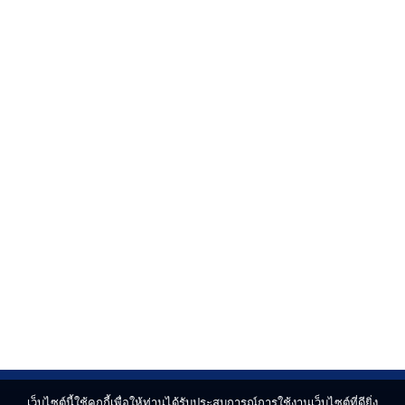
เว็บไซต์นี้ใช้คุกกี้เพื่อให้ท่านได้รับประสบการณ์การใช้งานเว็บไซต์ที่ดียิ่ง