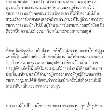
ประพฤติมิชอบ (กมธ.ป.ป.ช.)รับยื่นหนังสือจากนพ.สุภัทร ฮา
สุวรรณกิจ ประธานชมรมแพทย์ชนบทและผู้อำนวยการโรง
พยาบาลจะนะอำเภอจะนะ จังหวัดสงขลา ที่ได้รับความไม่เป็น
ธรรมเรื่องการโยกย้ายตนเองที่ดำรงตำแหน่ง เป็นผู้อำนวยการโรง
พยาบาลจะนะ ย้ายไปเป็นผู้อำนวยการโรงพยาบาลสะบ้าย้อย ซึ่ง
ถือว่าเป็นความไม่มี ธรรมาภิบาลในกระทรวงสาธารณสุข
ซึ่งพบข้อพิรุธชัดเจนคือมีการการสั่งย้ายผู้ตรวจราชการทั้งๆที่ผู้ถูก
แต่งตั้งไปแค่เดือนเดียว เนื่องจากไม่ลงนามสั่งย้ายตนเอง และการ
โยกย้ายของกระทรวงสาธารณสุขโดยปกติการย้ายเป็นอำนาจ
ของปลัด แต่ครั้งนี้ปลัดไม่ลงนามแต่มีการทำหนังสือระเบียบการ
ย้ายขึ้นมาใหม่ และให้อำนาจผู้ตรวจราชการย้ายผู้อำนวยการโรง
พยาบาลชุมชนได้ซึ่งชัดเจนว่าการโยกย้ายครั้งนี้ส่อถึงความไม่มี
ธรรมาภิบาลในกระทรวงสาธารณสุข
นอกจากนี้ยังมีป้ายนโยบายของกระทรวงสาธารณสุข ที่มีรูปของ