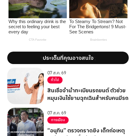
ประเด็นที่คุณอาจสนใจ
';
';
07 ส.ค. 69
ทั่วไป
สินเชื่อจำนำทะเบียนรถยนต์ ตัวช่วย
หมุนเงินใช้ยามฉุกเฉินสำหรับคนมีรถ
07 ส.ค. 69
การเมือง
“อนุทิน” ตรวจกราดยิง เด็กก่อเหตุ