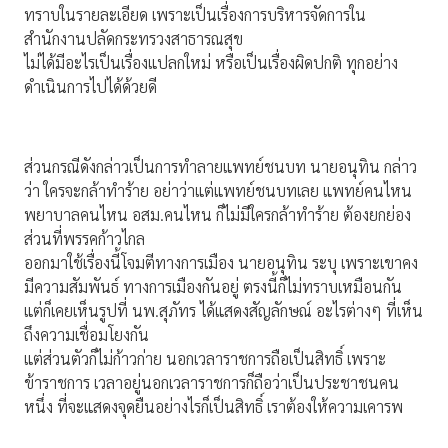
ทราบในรายละเอียด เพราะเป็นเรื่องการบริหารจัดการใน
สำนักงานปลัดกระทรวงสาธารณสุข
ไม่ได้มีอะไรเป็นเรื่องแปลกใหม่ หรือเป็นเรื่องผิดปกติ ทุกอย่าง
ดำเนินการไปได้ด้วยดี
ส่วนกรณีดังกล่าวเป็นการทำลายแพทย์ชนบท นายอนุทิน กล่าว
ว่า ใครจะกล้าทำร้าย อย่าว่าแต่แพทย์ชนบทเลย แพทย์คนไหน
พยาบาลคนไหน อสม.คนไหน ก็ไม่มีใครกล้าทำร้าย ต้องยกย่อง
ส่วนที่พรรคก้าวไกล
ออกมาใช้เรื่องนี้โจมตีทางการเมือง นายอนุทิน ระบุ เพราะเขาคง
มีความสัมพันธ์ ทางการเมืองกันอยู่ ตรงนี้ก็ไม่ทราบเหมือนกัน
แต่ก็เคยเห็นรูปที่ นพ.สุภัทร ได้แสดงสัญลักษณ์ อะไรต่างๆ ที่เห็น
ถึงความเชื่อมโยงกัน
แต่ส่วนตัวก็ไม่ก้าวก่าย นอกเวลาราชการถือเป็นสิทธิ์ เพราะ
ข้าราชการ เวลาอยู่นอกเวลาราชการก็ถือว่าเป็นประชาชนคน
หนึ่ง ที่จะแสดงจุดยืนอย่างไรก็เป็นสิทธิ์ เราต้องให้ความเคารพ