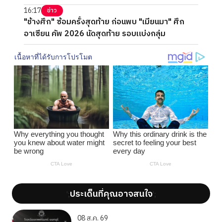
16:17
ข่าว
"ช้างศึก" ซ้อมครั้งสุดท้าย ก่อนพบ "เมียนมา" ศึก
อาเซียน คัพ 2026 นัดสุดท้าย รอบแบ่งกลุ่ม
ประเด็นที่คุณอาจสนใจ
';
';
08 ส.ค. 69