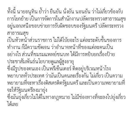
ทั้งนี้ นายอนุทิน ย้ำว่า ยืนยัน นั่งยัน นอนยัน ว่าไม่เกี่ยวข้องกับ
การโยกย้าย เป็นการจัดการในสำนักงานปลัดกระทรวงสาธารณสุข
อยู่นอกเหนือขอบข่ายการรับผิดชอบของรัฐมนตรี ปลัดกระทรวง
สาธารณสุข
เป็นหัวหน้าส่วนราชการ ไม่ได้โบ้ยอะไร แต่ละระดับชั้นของการ
ทำงาน ก็มีความชัดเจน ว่าอำนาจหน้าที่ของแต่ละคนเป็น
อย่างไร ส่วนที่ชมรมแพทย์ชนบท ได้มีการหยิบยกเรื่องป้าย
ประชาสัมพันธ์นโยบายดูแลผู้สูงอายุ
ซึ่งมีรูปของตนเอง เป็นพรีเซ็นเตอร์ ติดอยู่บริเวณหน้าโรง
พยาบาลทั่วประเทศ ว่ามันเป็นคนละเรื่องกัน ไม่เกี่ยว เป็นความ
พยายามที่จะหาเรื่องดิสเครดิตรัฐมนตรี และเป็นความพยายามที่
จะให้รัฐมนตรีลงมายุ่ง
ซึ่งมันยุ่งเกี่ยวไม่ได้ในทางกฎหมาย ไม่มีช่องทางที่จะลงไปยุ่งเกี่ยว
ได้เลย