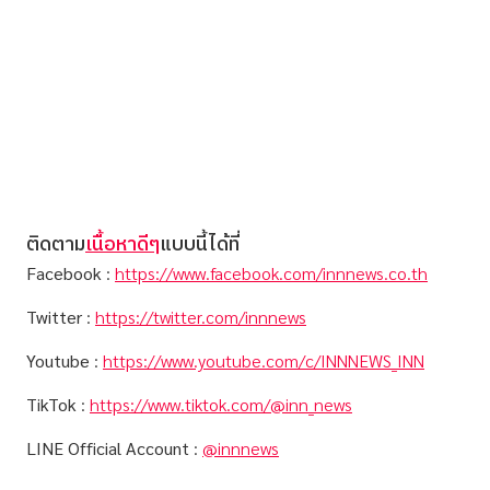
ติดตาม
เนื้อหาดีๆ
แบบนี้ได้ที่
Facebook
:
https://www.facebook.com/innnews.co.th
Twitter
:
https://twitter.com/innnews
Youtube
:
https://www.youtube.com/c/INNNEWS_INN
TikTok
:
https://www.tiktok.com/@inn_news
LINE Official Account
:
@innnews