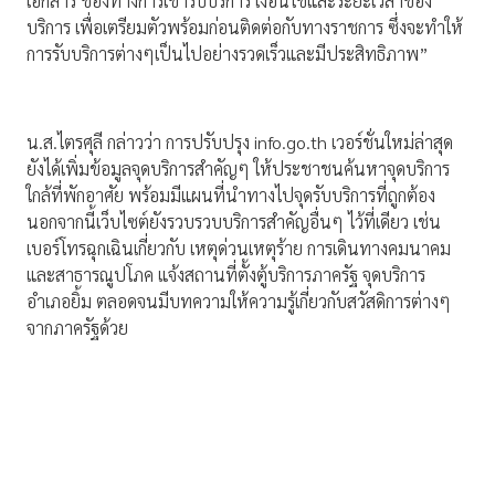
เอกสาร ช่องทางการเข้ารับบริการ เงื่อนไขและระยะเวลาของ
บริการ เพื่อเตรียมตัวพร้อมก่อนติดต่อกับทางราชการ ซึ่งจะทำให้
การรับบริการต่างๆเป็นไปอย่างรวดเร็วและมีประสิทธิภาพ”
น.ส.ไตรศุลี กล่าวว่า การปรับปรุง info.go.th เวอร์ชั่นใหม่ล่าสุด
ยังได้เพิ่มข้อมูลจุดบริการสำคัญๆ ให้ประชาชนค้นหาจุดบริการ
ใกล้ที่พักอาศัย พร้อมมีแผนที่นำทางไปจุดรับบริการที่ถูกต้อง
นอกจากนี้เว็บไซต์ยังรวบรวบบริการสำคัญอื่นๆ ไว้ที่เดียว เช่น
เบอร์โทรฉุกเฉินเกี่ยวกับ เหตุด่วนเหตุร้าย การเดินทางคมนาคม
และสาธารณูปโภค แจ้งสถานที่ตั้งตู้บริการภาครัฐ จุดบริการ
อำเภอยิ้ม ตลอดจนมีบทความให้ความรู้เกี่ยวกับสวัสดิการต่างๆ
จากภาครัฐด้วย