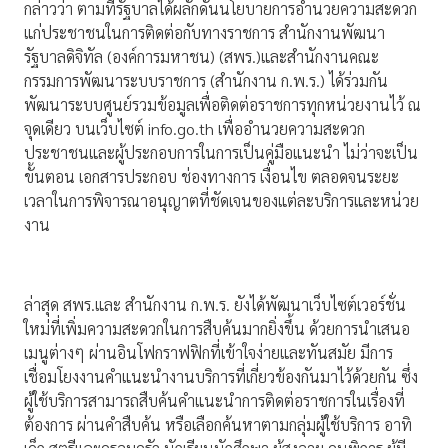
กล่าวว่า ตามที่รัฐบาลได้ผลักดันนโยบายการอำนวยความสะดวก
แก่ประชาชนในการติดต่อกับทางราชการ สำนักงานพัฒนา
รัฐบาลดิจิทัล (องค์การมหาชน) (สพร.)และสำนักงานคณะ
กรรมการพัฒนาระบบราชการ (สำนักงาน ก.พ.ร.) ได้ร่วมกัน
พัฒนาระบบศูนย์รวมข้อมูลเพื่อติดต่อราชการทุกหน่วยงานไว้ ณ
จุดเดียว บนเว็บไซต์ info.go.th เพื่ออำนวยความสะดวก
ประชาชนและผู้ประกอบการในการเป็นคู่มือแนะนำ ไม่ว่าจะเป็น
ขั้นตอน เอกสารประกอบ ช่องทางการ เงื่อนไข ตลอดจนระยะ
เวลาในการพิจารณาอนุญาตที่ชัดเจนของแต่ละบริการและหน่วย
งาน
ล่าสุด สพร.และ สำนักงาน ก.พ.ร. ยังได้พัฒนาเว็บไซต์เวอร์ชั่น
ใหม่ที่เพิ่มความสะดวกในการสืบค้นมากยิ่งขึ้น ด้วยการนำเสนอ
เมนูต่างๆ ผ่านอินโฟกราฟฟิกที่เข้าใจง่ายและทันสมัย มีการ
เชื่อมโยงงานคำแนะนำงานบริการที่เกี่ยวข้องกันมาไว้ด้วยกัน ซึ่ง
ผู้ใช้บริการสามารถสืบค้นคำแนะนำการติดต่อราชการในเรื่องที่
ต้องการ ผ่านคำสืบค้น หรือเลือกค้นหาตามกลุ่มผู้ใช้บริการ อาทิ