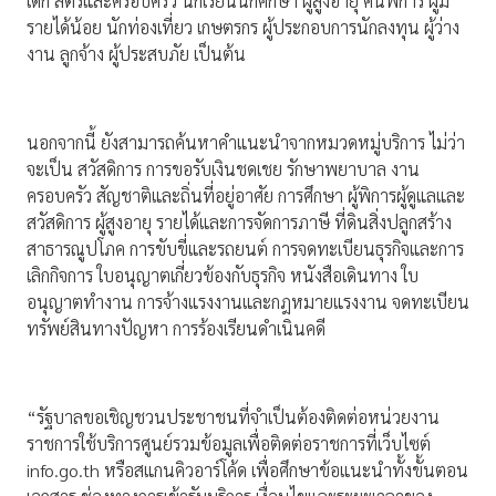
เด็ก สตรีและครอบครัว นักเรียนนักศึกษา ผู้สูงอายุ คนพิการ ผู้มี
รายได้น้อย นักท่องเที่ยว เกษตรกร ผู้ประกอบการนักลงทุน ผู้ว่าง
งาน ลูกจ้าง ผู้ประสบภัย เป็นต้น
นอกจากนี้ ยังสามารถค้นหาคำแนะนำจากหมวดหมู่บริการ ไม่ว่า
จะเป็น สวัสดิการ การขอรับเงินชดเชย รักษาพยาบาล งาน
ครอบครัว สัญชาติและถิ่นที่อยู่อาศัย การศึกษา ผู้พิการผู้ดูแลและ
สวัสดิการ ผู้สูงอายุ รายได้และการจัดการภาษี ที่ดินสิ่งปลูกสร้าง
สาธารณูปโภค การขับขี่และรถยนต์ การจดทะเบียนธุรกิจและการ
เลิกกิจการ ใบอนุญาตเกี่ยวข้องกับธุรกิจ หนังสือเดินทาง ใบ
อนุญาตทำงาน การจ้างแรงงานและกฎหมายแรงงาน จดทะเบียน
ทรัพย์สินทางปัญหา การร้องเรียนดำเนินคดี
“รัฐบาลขอเชิญชวนประชาชนที่จำเป็นต้องติดต่อหน่วยงาน
ราชการใช้บริการศูนย์รวมข้อมูลเพื่อติดต่อราชการที่เว็บไซต์
info.go.th หรือสแกนคิวอาร์โค้ด เพื่อศึกษาข้อแนะนำทั้งขั้นตอน