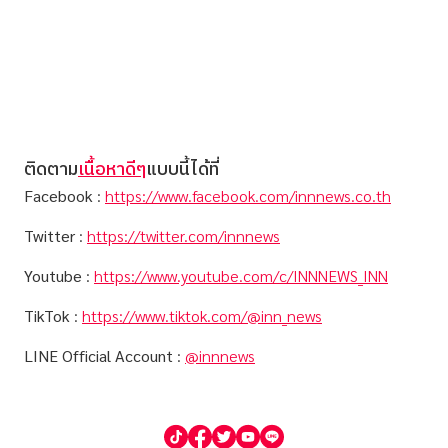
ติดตาม
เนื้อหาดีๆ
แบบนี้ได้ที่
Facebook
:
https://www.facebook.com/innnews.co.th
Twitter
:
https://twitter.com/innnews
Youtube
:
https://www.youtube.com/c/INNNEWS_INN
TikTok
:
https://www.tiktok.com/@inn_news
LINE Official Account
:
@innnews