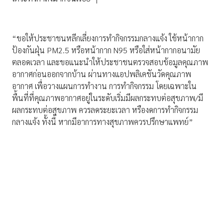
“ขอให้ประชาชนหลีกเลี่ยงการทำกิจกรรมกลางแจ้ง ใช้หน้ากาก
ป้องกันฝุ่น PM2.5 หรือหน้ากาก N95 หรือใส่หน้ากากอนามัย
ตลอดเวลา และขอแนะนำให้ประชาชนตรวจสอบข้อมูลคุณภาพ
อากาศก่อนออกจากบ้าน ผ่านทางแอปพลิเคชันวัดคุณภาพ
อากาศ เพื่อวางแผนการทำงาน การทำกิจกรรม โดยเฉพาะใน
พื้นที่ที่คุณภาพอากาศอยู่ในระดับเริ่มมีผลกระทบต่อสุขภาพ/มี
ผลกระทบต่อสุขภาพ ควรลดระยะเวลา หรืองดการทำกิจกรรม
กลางแจ้ง ทั้งนี้ หากมีอาการทางสุขภาพควรปรึกษาแพทย์”