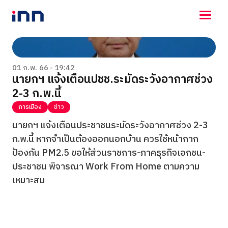
NEWS
ENTERTAINMENT
01 ก.พ. 66 - 19:42
นายกฯ แจ้งเตือนปชช.ระมัดระวังอากาศช่วง
LIFESTYLE
2-3 ก.พ.นี้
HOROSCOPE
LOTTERY
การเมือง
ข่าว
VIDEO
นายกฯ แจ้งเตือนประชาชนระมัดระวังอากาศช่วง 2-3
ร่วมด้วยช่วยกัน
ก.พ.นี้ หากจำเป็นต้องออกนอกบ้าน ควรใช้หน้ากาก
ป้องกัน PM2.5 ขอให้ส่วนราชการ-ภาคธุรกิจเอกชน-
ประชาชน พิจารณา Work From Home ตามความ
เหมาะสม