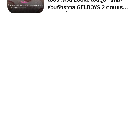
ร่วมจักรวาล GELBOYS 2 ตอนแรก
8 ส.ค. นี้