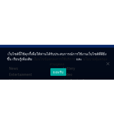
เว็บไซต์นี้ใช้คุกกี้เพื่อให้ท่านได้รับประสบการณ์การใช้งานเว็บไซต์ที่ดียิ่ง
ขึ้น เรียนรู้เพิ่มเติม
เงื่อนไขข้อตกลงการใช้บริการ
และ
นโยบายคุ้มครอง
ส่วนบุคคล
News
Lottery
ยอมรับ
Entertainment
Video
Lifestyle
ร่วมด้วยช่วยกัน
Horoscope
About
Contact