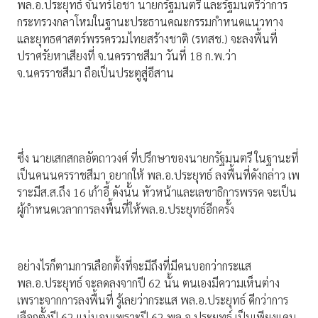
พล.อ.ประยุทธ์ จันทร์โอชา นายกรัฐมนตรี และรัฐมนตรีว่าการ
กระทรวงกลาโหมในฐานะประธานคณะกรรมกำหนดแนวทาง
และยุทธศาสตร์พรรครวมไทยสร้างชาติ (รทสช.) จะลงพื้นที่
ปราศรัยหาเสียงที่ จ.นครราชสีมา วันที่ 18 ก.พ.ว่า
จ.นครราชสีมา ถือเป็นประตูสู่อีสาน
ซึ่ง นายเสกสกลอัตถาวงศ์ ที่ปรึกษาของนายกรัฐมนตรี ในฐานะที่
เป็นคนนครราชสีมา อยากให้ พล.อ.ประยุทธ์ ลงพื้นที่ดังกล่าว เพ
ราะมีส.ส.ถึง 16 เก้าอี้ ดังนั้น หัวหน้าและเลขาธิการพรรค จะเป็น
ผู้กำหนดเวลาการลงพื้นที่ให้พล.อ.ประยุทธ์อีกครั้ง
อย่างไรก็ตามการเลือกตั้งที่จะมีถึงที่มีคนบอกว่ากระแส
พล.อ.ประยุทธ์ จะลดลงจากปี 62 นั้น ตนเองมีความเห็นต่าง
เพราะจากการลงพื้นที่ รู้เลยว่ากระแส พล.อ.ประยุทธ์ ดีกว่าการ
เลือกตั้งปี 62 แน่นอนเพราะปี 62 พล.อ.ประยุทธ์ เป็นเพียงแคน