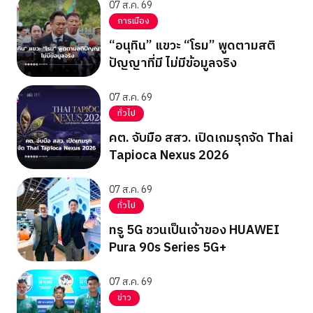
07 ส.ค. 69
การเมือง
“อนุทิน” แขวะ “โรม” พูดตามสติ
ปัญญาที่มี ไม่มีข้อมูลจริง
07 ส.ค. 69
ทั่วไป
คต. จับมือ สสว. เปิดเกมรุกจัด Thai
Tapioca Nexus 2026
07 ส.ค. 69
ทั่วไป
ทรู 5G ชวนเป็นเจ้าของ HUAWEI
Pura 90s Series 5G+
07 ส.ค. 69
ข่าว