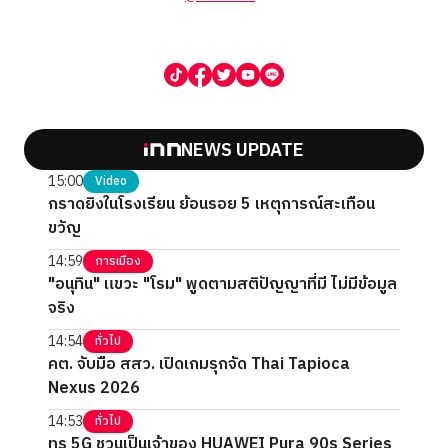
NEWS UPDATE
15:00
Video
กราดยิงในโรงเรียน ย้อนรอย 5 เหตุการณ์สะเทือน
ขวัญ
14:59
การเมือง
"อนุทิน" แขวะ "โรม" พูดตามสติปัญญาที่มี ไม่มีข้อมูล
จริง
14:54
ทั่วไป
คต. จับมือ สสว. เปิดเกมรุกจัด Thai Tapioca
Nexus 2026
14:53
ทั่วไป
ทรู 5G ชวนเป็นเจ้าของ HUAWEI Pura 90s Series