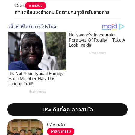
15:34
การเมือง
ภท.เตรียมชงร่างกม.ปิดตายคนทุจริตรับราชการ
ประเด็นที่คุณอาจสนใจ
';
';
07 ส.ค. 69
อาชญากรรม