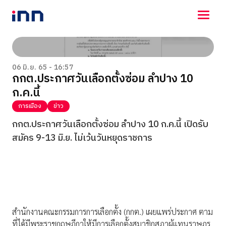
NEWS
ENTERTAINMENT
06 มิ.ย. 65 - 16:57
กกต.ประกาศวันเลือกตั้งซ่อม ลำปาง 10
LIFESTYLE
ก.ค.นี้
HOROSCOPE
LOTTERY
การเมือง
ข่าว
VIDEO
กกต.ประกาศวันเลือกตั้งซ่อม ลำปาง 10 ก.ค.นี้ เปิดรับ
ร่วมด้วยช่วยกัน
สมัคร 9-13 มิ.ย. ไม่เว้นวันหยุดราชการ
สำนักงานคณะกรรมการการเลือกตั้ง (กกต.) เผยแพร่ประกาศ ตาม
ที่ได้มีพระราชกฤษฎีกาให้มีการเลือกตั้งสมาชิกสภาผู้แทนราษฎร