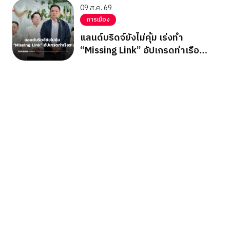
09 ส.ค. 69
การเมือง
แลนด์บริดจ์ยังไม่คุ้ม เร่งทำ
“Missing Link” อัปเกรดท่าเรือ
ระนอง