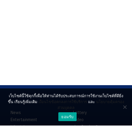
เว็บไซต์นี้ใช้คุกกี้เพื่อให้ท่านได้รับประสบการณ์การใช้งานเว็บไซต์ที่ดียิ่ง
ขึ้น เรียนรู้เพิ่มเติม
เงื่อนไขข้อตกลงการใช้บริการ
และ
นโยบายคุ้มครอง
ส่วนบุคคล
News
Lottery
ยอมรับ
Entertainment
Video
Lifestyle
ร่วมด้วยช่วยกัน