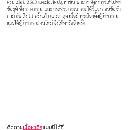
ครม.เมื่อปี 2563 แต่เมื่อเกิดปัญหาขึ้น นายกฯ จึงสั่งการให้ไปหา
ข้อยุติ ซึ่ง ทาง กทม. และ กระทรวงคมนาคม ได้ชี้แจงตอบข้อซัก
ถาม กัน ถึง 11 ครั้งแล้ว และล่าสุด เมื่อมีการเลือกตั้งผู้ว่าฯ กทม.
และได้ผู้ว่าฯ กทม.คนใหม่ จึงให้หารืออีกครั้ง
ติดตาม
เนื้อหาดีๆ
แบบนี้ได้ที่