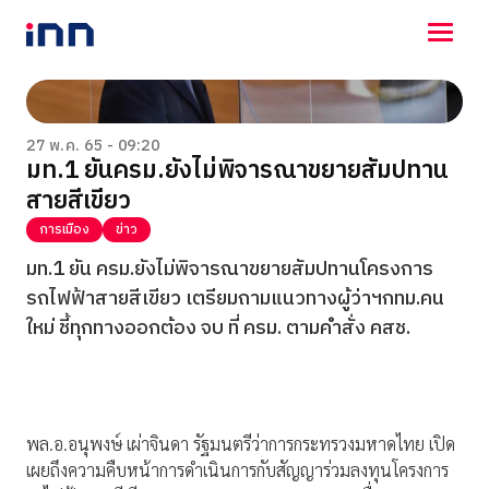
NEWS
ENTERTAINMENT
27 พ.ค. 65 - 09:20
มท.1 ยันครม.ยังไม่พิจารณาขยายสัมปทาน
LIFESTYLE
สายสีเขียว
HOROSCOPE
LOTTERY
การเมือง
ข่าว
VIDEO
มท.1 ยัน ครม.ยังไม่พิจารณาขยายสัมปทานโครงการ
ร่วมด้วยช่วยกัน
รถไฟฟ้าสายสีเขียว เตรียมถามแนวทางผู้ว่าฯกทม.คน
ใหม่ ชี้ทุกทางออกต้อง จบ ที่ ครม. ตามคำสั่ง คสช.
พล.อ.อนุพงษ์ เผ่าจินดา รัฐมนตรีว่าการกระทรวงมหาดไทย เปิด
เผยถึงความคืบหน้าการดำเนินการกับสัญญาร่วมลงทุนโครงการ