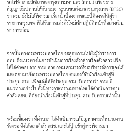
รถไฟฟ้าสายสีเขียวของกรุงเทพมหานคร (กทม.) เพื่อขยาย
สัญญาสัมปทานให้กับ บมจ. ระบบขนส่งมวลชนกรุงเทพ (BTSC)
ว่า ครม.ยังไม่ได้พิจารณาเรื่องนี้ เนื่องจากขณะนี้ต้องรอให้ผู้ว่า
ราชการกรุงเทพ ที่ได้รับการแต่งตั้งใหม่เข้าปฎิบัติหน้าที่อย่างเป็น
ทางการก่อน
จากนั้นทางกระทรวงมหาดไทย จะสอบถามไปยังผู้ว่าราชการ
กทม.ถึงแนวทางในการดำเนินการเรื่องดังกล่าวเรื่องดังกล่าว เพื่อ
ให้ได้คำตอบจาก กทม.หาก กทม.สามารถที่จะบริหารจัดการเองได้
และตอบมายังกระทรวงมหาดไทย ตนเองก็จำนำเรื่องเข้าสู่ที่
ประชุม ครม. เพื่อแจ้งให้ที่ประชุม ครม. รับทราบว่า กทม.มี
แนวทางอย่างไร ทั้งนี้ทางกระทรวงมหาดไทยได้ดำเนินการตาม
คำสั่ง คสช. ที่ต้องนำเรื่องนี้เข้าสู่ที่ประชุม ครม.รับทราบเท่านั้น
พร้อมชี้แจงว่า ที่ผ่านมา ได้ดำเนินการแก้ปัญหาตามที่หน่วยงาน
ร้องขอ จึงได้ออกคำสั่ง คสช. และได้นำเข้าสู่การพิจารณา