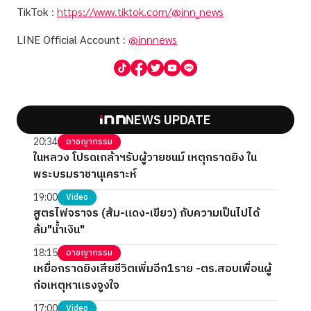
TikTok
:
https://www.tiktok.com/@inn_news
LINE Official Account
:
@innnews
NEWS UPDATE
20:34
อาชญากรรม
ในหลวง โปรดเกล้าฯรับผู้วายชนม์ เหตุกราดยิง ใน
พระบรมราชานุเคราะห์
19:00
Video
สูตรไฟจราจร (ส้ม-แดง-เขียว) กับความเป็นไปได้
ล้ม"น้ำเงิน"
18:15
อาชญากรรม
เหยื่อกราดยิงเสียชีวิตเพิ่มอีก1ราย -ตร.สอบเพื่อนผู้
ก่อเหตุหาแรงจูงใจ
17:00
Video