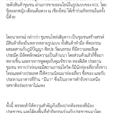
ระดับสินค้าชุมชน ผ่านการขายออนไลน์ในรูปแบบของ KOL โดย
ร้อยเอกหญิง เดือนเต็มดวง ณ เชียงใหม่ ได้เข้าร่วมกิจกรรมในครั้ง
นี้ด้วย
โดยนายกรณ์ กล่าวว่า ชุมชนโหล่งฮิมคาว เป็นชุมชนสร้างสรรค์
มีสินค้าท้องถิ่นหลากหลายรูปแบบ ทั้งสินค้าทำมือ หัตถกรรม
ผสมผสานกับภูมิปัญญา ศิลปะ วัฒนธรรม ที่มีความละเอียด
ประณีต มีอัตตลักษณ์ความเป็นล้านนา โดยส่วนตัวแล้วก็ซื้อมา
หลายชิ้น และจากการพูดคุยกับคุณชัชวาล ทองดีเลิศ ประธาน
ชุมชน ทราบว่าก่อนจะมีสถานการณ์โควิด ก็มีนักท่องเที่ยวทั้งชาว
ไทยและต่างประเทศ ก็ให้ความนิยมมาท่องเที่ยว ซื้อของ และรับ
ประทานอาหารที่ร้าน “มีนา” ซึ่งเป็นอาหารตำรับชาวเหนือ
รสชาติอร่อยราคาไม่แพง
ทั้งนี้ พรรคกล้าให้ความสำคัญกับเรื่องปากท้องของพี่น้อง
ประชาชน และได้ลงพื้นที่ทำกิจกรรมร่วมกับประชาชนมาโดย