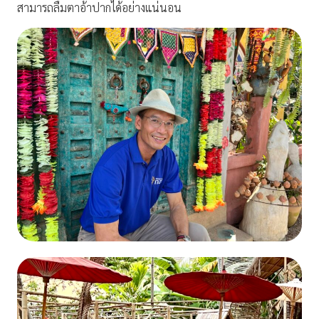
สามารถลืมตาอ้าปากได้อย่างแน่นอน