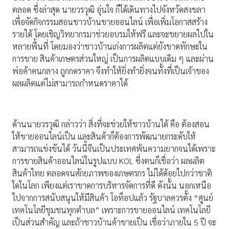
ตลอด ซึ่งล่าสุด นายวรวุฒิ อุ่นใจ ก็ได้เดินทางไปจังหวัดสงขลา
เพื่อจัดกิจกรรมสอนชาวบ้านขายออนไลน์ เพื่อเพิ่มโอกาสสร้าง
รายได้ โดยเชิญวิทยากรมาช่วยอบรมให้ฟรี และจะขยายผลไปใน
หลายพื้นที่ โดยมองว่าชาวบ้านเก่งการผลิตแต่ยังขาดทักษะใน
การขาย สินค้าเกษตรส่วนใหญ่ เป็นการผลิตแบบเดิม ๆ และผ่าน
พ่อค้าคนกลาง ถูกกดราคา จึงทำให้ยิ่งทำยิ่งจนทั้งที่เป็นเจ้าของ
ผลผลิตแต่ไม่สามารถกำหนดราคาได้
ด้านนายวรวุฒิ กล่าวว่า สิ่งที่จะช่วยให้ชาวบ้านได้ คือ ต้องสอน
ให้ขายออนไลน์เป็น และสินค้าก็ต้องการพัฒนายกระดับให้
สามารถแข่งขันได้ วันนี้จีนเป็นประเทศพ้นความยากจนได้เพราะ
การขายสินค้าออนไลน์ในรูปแบบ KOL ซึ่งตนก็เชื่อว่า ผลผลิต
สินค้าไทย ตลอดจนศักยภาพของเกษตรกร ไม่ได้ด้อยไปกว่าชาติ
ใดในโลก เพียงแต่เราขาดการบริหารจัดการที่ดี ดังนั้น นอกเหนือ
ไปจากการสนับสนุนให้มีสินค้า โอท็อปแล้ว รัฐบาลควรตั้ง “ศูนย์
เทคโนโลยีชุมชนทุกตำบล” เพราะการขายออนไลน์ เทคโนโลยี
เป็นส่วนสำคัญ และถ้าชาวบ้านค้าขายเป็น เชื่อว่าภายใน 5 ปี จะ