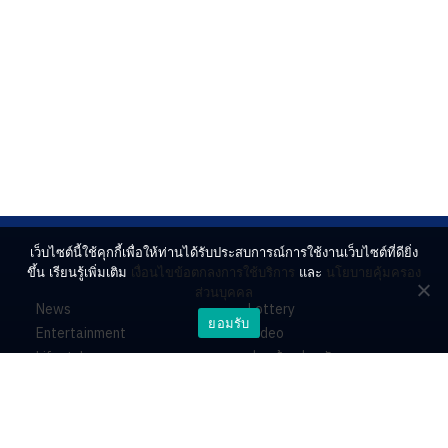
เว็บไซต์นี้ใช้คุกกี้เพื่อให้ท่านได้รับประสบการณ์การใช้งานเว็บไซต์ที่ดียิ่ง
ขึ้น เรียนรู้เพิ่มเติม
เงื่อนไขข้อตกลงการใช้บริการ
และ
นโยบายคุ้มครอง
ส่วนบุคคล
News
Lottery
ยอมรับ
Entertainment
Video
Lifestyle
ร่วมด้วยช่วยกัน
Horoscope