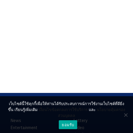
เว็บไซต์นี้ใช้คุกกี้เพื่อให้ท่านได้รับประสบการณ์การใช้งานเว็บไซต์ที่ดียิ่ง
ขึ้น เรียนรู้เพิ่มเติม
เงื่อนไขข้อตกลงการใช้บริการ
และ
นโยบายคุ้มครอง
ส่วนบุคคล
News
Lottery
ยอมรับ
Entertainment
Video