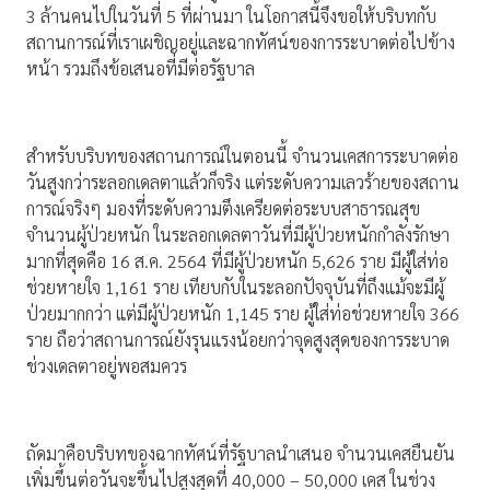
3 ล้านคนไปในวันที่ 5 ที่ผ่านมา ในโอกาสนี้จึงขอให้บริบทกับ
สถานการณ์ที่เราเผชิญอยู่และฉากทัศน์ของการระบาดต่อไปข้าง
หน้า รวมถึงข้อเสนอที่มีต่อรัฐบาล
สำหรับบริบทของสถานการณ์ในตอนนี้ จำนวนเคสการระบาดต่อ
วันสูงกว่าระลอกเดลตาแล้วก็จริง แต่ระดับความเลวร้ายของสถาน
การณ์จริงๆ มองที่ระดับความตึงเครียดต่อระบบสาธารณสุข
จำนวนผู้ป่วยหนัก ในระลอกเดลตาวันที่มีผู้ป่วยหนักกำลังรักษา
มากที่สุดคือ 16 ส.ค. 2564 ที่มีผู้ป่วยหนัก 5,626 ราย มีผู้ใส่ท่อ
ช่วยหายใจ 1,161 ราย เทียบกับในระลอกปัจจุบันที่ถึงแม้จะมีผู้
ป่วยมากกว่า แต่มีผู้ป่วยหนัก 1,145 ราย ผู้ใส่ท่อช่วยหายใจ 366
ราย ถือว่าสถานการณ์ยังรุนแรงน้อยกว่าจุดสูงสุดของการระบาด
ช่วงเดลตาอยู่พอสมควร
ถัดมาคือบริบทของฉากทัศน์ที่รัฐบาลนำเสนอ จำนวนเคสยืนยัน
เพิ่มขึ้นต่อวันจะขึ้นไปสูงสุดที่ 40,000 – 50,000 เคส ในช่วง