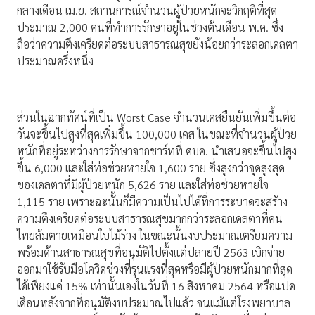
กลางเดือน เม.ย. สถานการณ์จำนวนผู้ป่วยหนักจะวิกฤติที่สุด
ประมาณ 2,000 คนที่ทำการรักษาอยู่ในช่วงต้นเดือน พ.ค. ซึ่ง
ถือว่าความตึงเครียดต่อระบบสาธารณสุขยังน้อยกว่าระลอกเดลตา
ประมาณครึ่งหนึ่ง
ส่วนในฉากทัศน์ที่เป็น Worst Case จำนวนเคสยืนยันเพิ่มขึ้นต่อ
วันจะขึ้นไปสูงที่สุดเพิ่มขึ้น 100,000 เคส ในขณะที่จำนวนผู้ป่วย
หนักที่อยู่ระหว่างการรักษาจากชาร์ทที่ ศบค. นำเสนอจะขึ้นไปสูง
ขึ้น 6,000 และใส่ท่อช่วยหายใจ 1,600 ราย ซึ่งสูงกว่าจุดสูงสุด
ของเดลตาที่มีผู้ป่วยหนัก 5,626 ราย และใส่ท่อช่วยหายใจ
1,115 ราย เพราะฉะนั้นก็มีความเป็นไปได้ที่การระบาดจะสร้าง
ความตึงเครียดต่อระบบสาธารณสุขมากกว่าระลอกเดลตาที่คน
ไทยล้มตายเหมือนใบไม้ร่วง ในขณะนั้นงบประมาณเตรียมความ
พร้อมด้านสาธารณสุขที่อนุมัติไปตั้งแต่ปลายปี 2563 เบิกจ่าย
ออกมาใช้รับมือโควิดช่วงที่รุนแรงที่สุดหรือมีผู้ป่วยหนักมากที่สุด
ได้เพียงแค่ 15% เท่านั้นเองในวันที่ 16 สิงหาคม 2564 หรือแปด
เดือนหลังจากที่อนุมัติงบประมาณไปแล้ว จนแม้แต่โรงพยาบาล