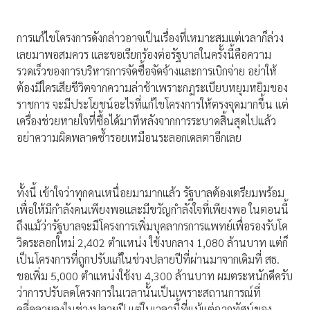
การแก้ไขโครงการดังกล่าวอาจเป็นเรื่องที่เหมาะสมแต่เวลาก็ล่วง
เลยมาพอสมควร และขอเรียกร้องต่อรัฐบาลในครั้งนี้คือความ
รวดเร็วของการบริหารการจัดซื้อจัดจ้างและการเบิกจ่าย อย่าให้
ต้องมีใครเสียชีวิตจากความล่าช้าเพราะกฎระเบียบหยุมหยิมของ
ราชการ จะมีประโยชน์อะไรที่แก้ไขโครงการให้ตรงจุดมากขึ้น แต่
เครื่องช่วยหายใจที่ซื้อได้มาทีหลังจากการระบาดสิ้นสุดไปแล้ว
อย่าความผิดพลาดซ้ำรอยเหมือนระลอกเดลตาอีกเลย
ทั้งนี้​ เข้าใจว่าทุกคนเหนื่อยมามากแล้ว รัฐบาลต้องเตรียมพร้อม
เพื่อให้มีกำลังคนเพียงพอและมีขวัญกำลังใจที่เพียงพอ ในตอนนี้
ถึงแม้ว่ารัฐบาลจะมีโครงการเพิ่มบุคลากรการแพทย์เพื่อรองรับโค
วิดระลอกใหม่ 2,402 ตำแหน่ง ใช้งบกลาง 1,080 ล้านบาท แต่ก็
เป็นโครงการที่ถูกปรับแก้ในช่วงปลายปีที่ผ่านมาจากเดิมที่ สธ.
ขอเพิ่ม 5,000 ตำแหน่งใช้งบ 4,300 ล้านบาท ผมตระหนักดีครับ
ว่าการปรับลดโครงการในเวลานั้นเป็นเพราะสถานการณ์ที่
คลี่คลายลงในช่วงปลายปี แต่ในเวลานี้ที่แม้แต่ฉากทัศน์ของ