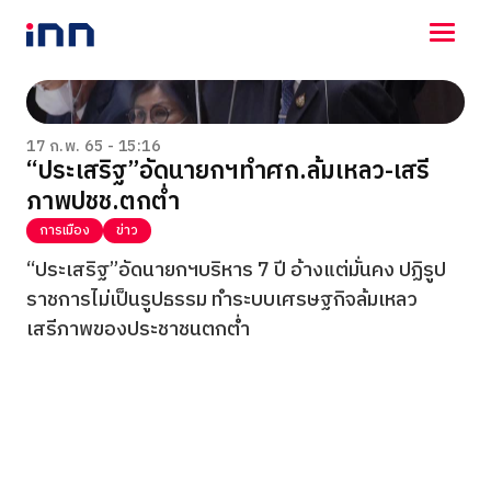
NEWS
ENTERTAINMENT
17 ก.พ. 65 - 15:16
“ประเสริฐ”อัดนายกฯทำศก.ล้มเหลว-เสรี
LIFESTYLE
ภาพปชช.ตกต่ำ
HOROSCOPE
LOTTERY
การเมือง
ข่าว
VIDEO
“ประเสริฐ”อัดนายกฯบริหาร 7 ปี อ้างแต่มั่นคง ปฏิรูป
ร่วมด้วยช่วยกัน
ราชการไม่เป็นรูปธรรม ทำระบบเศรษฐกิจล้มเหลว
เสรีภาพของประชาชนตกต่ำ