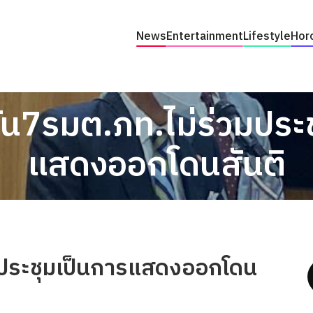
News
Entertainment
Lifestyle
Hor
ัน7รมต.ภท.ไม่ร่วมประ
แสดงออกโดนสันติ
วมประชุมเป็นการแสดงออกโดน