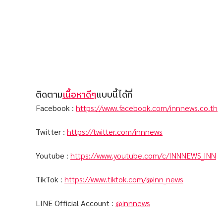
ติดตาม
เนื้อหาดีๆ
แบบนี้ได้ที่
Facebook
:
https://www.facebook.com/innnews.co.th
Twitter
:
https://twitter.com/innnews
Youtube
:
https://www.youtube.com/c/INNNEWS_INN
TikTok
:
https://www.tiktok.com/@inn_news
LINE Official Account
:
@innnews