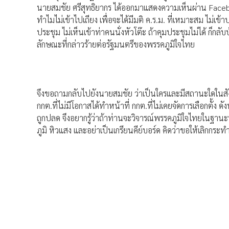
นายสมชัย ศรีสุทธิยากร ได้ออกมาแสดงความเห็นผ่าน Faceboo
ทำไมไม่เข้าไปเถียง เพื่อจะได้มีมติ ค.ร.ม. ที่เหมาะสม ไม่เข้า
ประชุม ไม่เห็นเข้าท่าคนนั่งหัวโต๊ะ ถ้าคุมประชุมไม่ได้ ก็ก
ลักษณะที่กล่าวร้ายต่อรัฐมนตรีของพรรคภูมิใจไทย
จึงขอถามกลับไปยังนายสมชัย ว่าเป็นใครและมีสถานะใดในสั
กกต.ที่ไม่มีโอกาสได้ทำหน้าที่ กกต.ที่ไม่เคยจัดการเลือกตั้ง
ถูกปลด จึงอยากรู้ว่าถ้าท่านจะวิจารณ์พรรคภูมิใจไทยในฐ
ภูมิ หิวแสง และอย่าเป็นเกรียนคีย์บอร์ด คิดว่าขอให้เลิกกระทำ