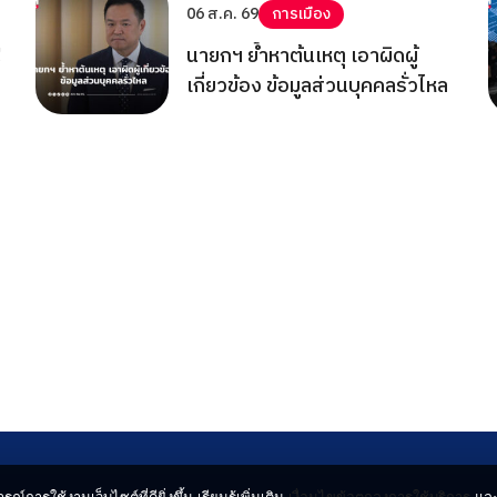
06 ส.ค. 69
การเมือง
!
นายกฯ ย้ำหาต้นเหตุ เอาผิดผู้
เกี่ยวข้อง ข้อมูลส่วนบุคคลรั่วไหล