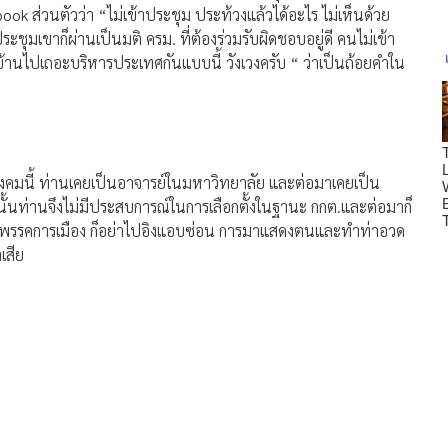
k ส่วนตัวว่า “ไม่เข้าประชุม ประท้วงแล้วได้อะไร ไม่เห็นด้วย
ประชุมเขาก็ผ่านเป็นมติ ครม. ที่ต้องร่วมรับผิดชอบอยู่ดี คนไม่เข้า
ลับบ้านไปเถอะบริหารประเทศกันแบบนี้ วังเวงครับ “ ว่าเป็นถ้อยคำใน
งคมนี้ ท่านเคยเป็นอาจารย์ในมหาวิทยาลัย และต่อมาเคยเป็น
 ดังนั้นท่านจึงไม่มีประสบการณ์ในการเลือกตั้งในฐานะ กกต.และต่อมาก็
านะพรรคการเมือง ก็อย่าไปอิงแอบซ่อน การมาแสดงตนและทำท่าอวด
เสีย