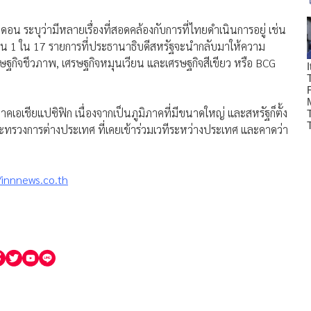
อน ระบุว่ามีหลายเรื่องที่สอดคล้องกับการที่ไทยดำเนินการอยู่ เช่น
็น 1 ใน 17 รายการที่ประธานาธิบดีสหรัฐจะนำกลับมาให้ความ
รษฐกิจชีวภาพ, เศรษฐกิจหมุนเวียน และเศรษฐกิจสีเขียว หรือ BCG
าคเอเชียแปซิฟิก เนื่องจากเป็นภูมิภาคที่มีขนาดใหญ่ และสหรัฐก็ตั้ง
ารกระทรวงการต่างประเทศ ที่เคยเข้าร่วมเวทีระหว่างประเทศ และคาดว่า
/innnews.co.th