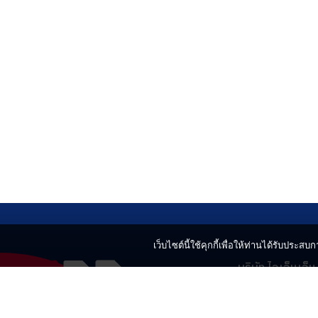
เว็บไซต์นี้ใช้คุกกี้เพื่อให้ท่านได้รับประสบกา
บริษัท ไอเอ็นเอ็
499 อาคารเบญ
แขวงลาดยาว เข