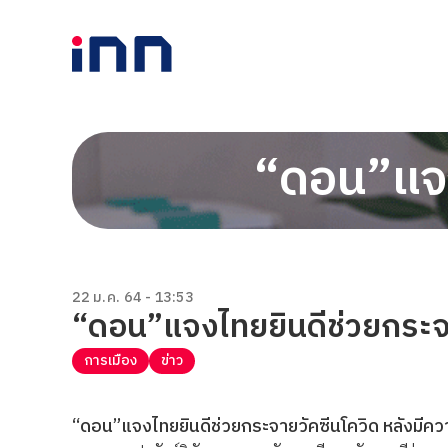
“ดอน”แจง
22 ม.ค. 64 - 13:53
“ดอน”แจงไทยยินดีช่วยกระจ
การเมือง
ข่าว
“ดอน”แจงไทยยินดีช่วยกระจายวัคซีนโควิด หลังมีคว