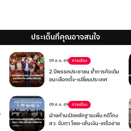
ประเด็นที่คุณอาจสนใจ
';
';
09 ส.ค. 69
การเมือง
2 ปีพรรคประชาชน ย้ำภารกิจเดิม
ชนะเลือกตั้ง-เปลี่ยนประเทศ
09 ส.ค. 69
การเมือง
7
ฝ่ายค้านเปิดหลักฐานเพิ่ม คดีโกง
สว. จับตา โพย-เส้นเงิน-เครือข่าย