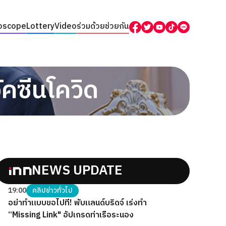
oscope
Lottery
Video
ร่วมด้วยช่วยกัน
คซีนโควิด
NEWS UPDATE
19:00
คลิปข่าวทั่วไป
อย่าทำแบบขอไปที! พับแลนด์บริดจ์ เร่งทำ
“Missing Link" อัปเกรดท่าเรือระนอง