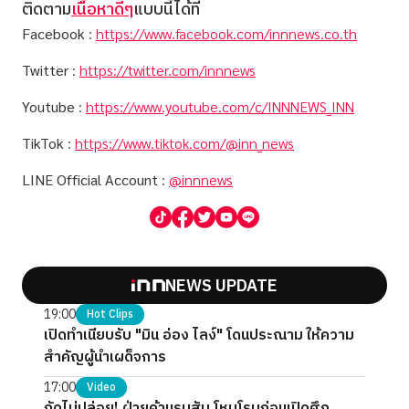
ติดตาม
เนื้อหาดีๆ
แบบนี้ได้ที่
Facebook
:
https://www.facebook.com/innnews.co.th
Twitter
:
https://twitter.com/innnews
Youtube
:
https://www.youtube.com/c/INNNEWS_INN
TikTok
:
https://www.tiktok.com/@inn_news
LINE Official Account
:
@innnews
NEWS UPDATE
19:00
Hot Clips
เปิดทำเนียบรับ "มิน อ่อง ไลง์" โดนประณาม ให้ความ
สำคัญผู้นำเผด็จการ
17:00
Video
กัดไม่ปล่อย! ฝ่ายค้านรุมสับ โหมโรมก่อนเปิดศึก