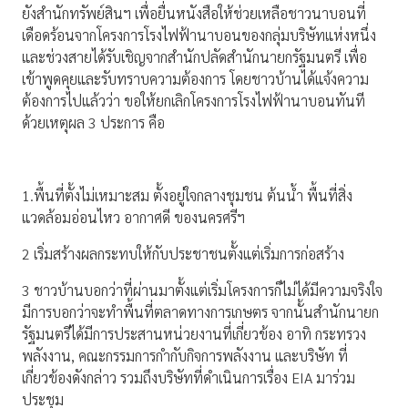
ยังสำนักทรัพย์สินฯ เพื่อยื่นหนังสือให้ช่วยเหลือชาวนาบอนที่
เดือดร้อนจากโครงการโรงไฟฟ้านาบอนของกลุ่มบริษัทแห่งหนึ่ง
และช่วงสายได้รับเชิญจากสำนักปลัดสำนักนายกรัฐมนตรี เพื่อ
เข้าพูดคุยและรับทราบความต้องการ โดยชาวบ้านได้แจ้งความ
ต้องการไปแล้วว่า ขอให้ยกเลิกโครงการโรงไฟฟ้านาบอนทันที
ด้วยเหตุผล 3 ประการ คือ
1.พื้นที่ตั้งไม่เหมาะสม ตั้งอยู่ใจกลางชุมชน ต้นน้ำ พื้นที่สิ่ง
แวดล้อมอ่อนไหว อากาศดี ของนครศรีฯ
2 เริ่มสร้างผลกระทบให้กับประชาชนตั้งแต่เริ่มการก่อสร้าง
3 ชาวบ้านบอกว่าที่ผ่านมาตั้งแต่เริ่มโครงการก็ไม่ได้มีความจริงใจ
มีการบอกว่าจะทำพื้นที่ตลาดทางการเกษตร จากนั้นสำนักนายก
รัฐมนตรีได้มีการประสานหน่วยงานที่เกี่ยวข้อง อาทิ กระทรวง
พลังงาน, คณะกรรมการกำกับกิจการพลังงาน และบริษัท ที่
เกี่ยวข้องดังกล่าว รวมถึงบริษัทที่ดำเนินการเรื่อง EIA มาร่วม
ประชุม