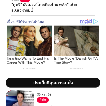
"ศุภจี" ยังไม่ชง"ไทยเที่ยวไทย พลัส" เข้าค
รม.สิงหาคมนี้
ประเด็นที่คุณอาจสนใจ
';
';
06 ส.ค. 69
ทั่วไป