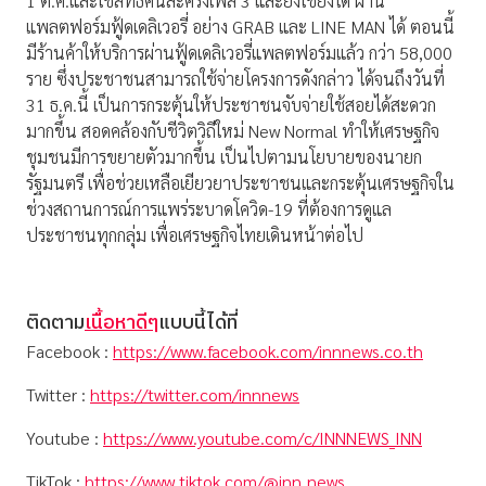
1 ต.ค.และใช้สิทธิคนละครึ่งเฟส 3 และยิ่งใช้ยิ่งได้ ผ่าน
แพลตฟอร์มฟู้ดเดลิเวอรี่ อย่าง GRAB และ LINE MAN ได้ ตอนนี้
มีร้านค้าให้บริการผ่านฟู้ดเดลิเวอรี่แพลตฟอร์มแล้ว กว่า 58,000
ราย ซึ่งประชาชนสามารถใช้จ่ายโครงการดังกล่าว ได้จนถึงวันที่
31 ธ.ค.นี้ เป็นการกระตุ้นให้ประชาชนจับจ่ายใช้สอยได้สะดวก
มากขึ้น สอดคล้องกับชีวิตวิถีใหม่ New Normal ทำให้เศรษฐกิจ
ชุมชนมีการขยายตัวมากขึ้น เป็นไปตามนโยบายของนายก
รัฐมนตรี เพื่อช่วยเหลือเยียวยาประชาชนและกระตุ้นเศรษฐกิจใน
ช่วงสถานการณ์การแพร่ระบาดโควิด-19 ที่ต้องการดูแล
ประชาชนทุกกลุ่ม เพื่อเศรษฐกิจไทยเดินหน้าต่อไป
ติดตาม
เนื้อหาดีๆ
แบบนี้ได้ที่
Facebook :
https://www.facebook.com/innnews.co.th
Twitter :
https://twitter.com/innnews
Youtube :
https://www.youtube.com/c/INNNEWS_INN
TikTok :
https://www.tiktok.com/@inn_news