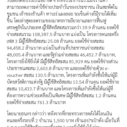
รับเสียงตอบรับเป็นอย่างดี จากทั้งประชาชนรวมถึงร้านค้า
สามารถลดภาระค่าใช้จ่ายประจำวันของประชาชน เงินสะพัดใน
ชุมชน เจ้าของร้านค้า หาบเร่ แผงลอย รถเข็นต่างก็มีรายได้เพิ่ม
ขึ้น โดยล่าสุดยอดรวมของมาตรการเยียวยาและการฟื้นฟู
เศรษฐกิจในประเทศ ผู้ใช้สิทธิสะสมรวมกว่า 39.9 ล้านคน ยอดใช้
จ่ายสะสมรวม 108,387.5 ล้านบาท แบ่งเป็น โครงการคนละครึ่ง
เฟส 3 มีผู้ใช้สิทธิสะสม 25.08 ล้านคน ยอดใช้จ่ายสะสม
94,458.2 ล้านบาท แบ่งเป็นส่วนที่ประชาชนจ่ายสะสม
48,005.4 ล้านบาท และรัฐร่วมจ่ายสะสม 46,452.7 ล้านบาท,
โครงการยิ่งใช้ยิ่งได้ มีผู้ใช้สิทธิสะสม 81,929 คน ยอดใช้จ่ายส่วน
ประชาชนสะสม 2,603.8 ล้านบาท และยอดใช้จ่ายด้วย e-
voucher สะสม 130.5 ล้านบาท, โครงการเพิ่มกำลังซื้อให้แก่ผู้มี
บัตรสวัสดิการแห่งรัฐ มีผู้ใช้สิทธิสะสม 13.54 ล้านคน ยอดใช้จ่าย
สะสม 10,433.7 ล้านบาท และโครงการเพิ่มกำลังซื้อให้แก่ผู้ที่
ต้องการความช่วยเหลือเป็นพิเศษ มีผู้ใช้สิทธิสะสม 1.2 ล้านคน
ยอดใช้จ่ายสะสม 761.3 ล้านบาท
โดยนายธนกร กล่าวว่า หลังจากที่กระทรวงการคลังได้โอนเงิน
คนละครึ่งรอบที่ 2 จำนวน 1,500 บาท เข้าแอปฯเป๋าตัง เมื่อวันที่