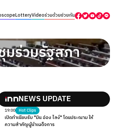
oscope
Lottery
Video
ร่วมด้วยช่วยกัน
ชุมร่วมรัฐสภา
NEWS UPDATE
19:00
Hot Clips
เปิดทำเนียบรับ "มิน อ่อง ไลง์" โดนประณาม ให้
ความสำคัญผู้นำเผด็จการ