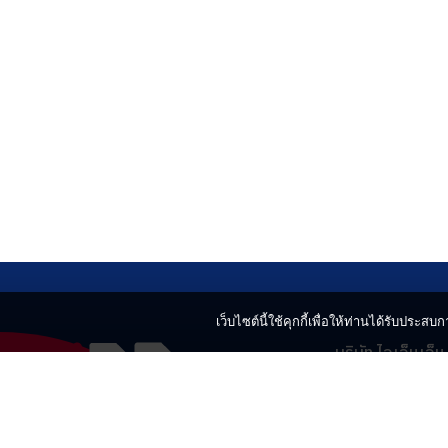
เว็บไซต์นี้ใช้คุกกี้เพื่อให้ท่านได้รับประสบกา
บริษัท ไอเอ็นเอ็
499 อาคารเบญ
แขวงลาดยาว เข