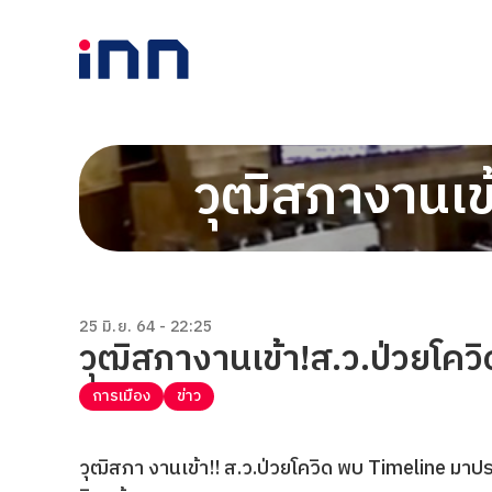
วุฒิสภางานเข
25 มิ.ย. 64 - 22:25
วุฒิสภางานเข้า!ส.ว.ป่วยโคว
การเมือง
ข่าว
วุฒิสภา งานเข้า!! ส.ว.ป่วยโควิด พบ Timeline มาประ