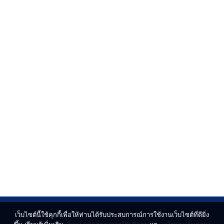
เว็บไซต์นี้ใช้คุกกี้เพื่อให้ท่านได้รับประสบการณ์การใช้งานเว็บไซต์ที่ดียิ่ง