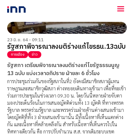
NEWS
ENTERTAINMENT
23 มิ.ย. 64 - 09:11
รัฐสภาพิจารณาลงมติร่างแก้ไขรธน.13ฉบับ
LIFESTYLE
HOROSCOPE
การเมือง
ข่าว
LOTTERY
รัฐสภา เตรียมพิจารณาลงมติร่างแก้ไขรัฐธรรมนูญ
VIDEO
13 ฉบับ แบ่งเวลาอภิปราย ฝ่ายละ 6 ชั่วโมง
ร่วมด้วยช่วยกัน
การประชุมร่วมกันของรัฐสภาในที่2 ยังคงมีสมาชิกสภาผู้แทน
ราษฎรและสมาชิกวุฒิสภา ต่างทยอยเดินทางเข้ามา เพื่อที่จะเข้า
ร่วมการประชุมในช่วงเวลา 09.30 น. โดยวันนี้หลายฝ่ายจับตา
มองประเด็นร้อนในการเสนอญัตติด่วนทั้ง 13 ญัตติ ที่ทางพรรค
รัฐบาล พรรคร่วมรัฐบาล และพรรคร่วมฝ่ายค้านต่างเสนอเข้ามา
โดยญัตติที่ทั้ง 3 ฝ่ายเสนอเข้ามานั้น มีทั้งเนื้อหาที่เห็นแตกต่าง
กัน และเนื้อหาที่คล้ายคลึงกัน สำหรับเนื้อหาที่เห็นควรไปใน
ทิศทางเดียวกัน คือ การปรับจำนวน ส.ส. จากเดิมระบบเขต