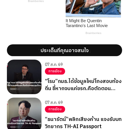
ประเด็นที่คุณอาจสนใจ
';
';
07 ส.ค. 69
การเมือง
“โรม”กมธ.ได้ข้อมูลใหม่โกงสอบท้อง
ถิ่น ชี้หากจบแค่ขรก.คือตัดตอน
การเมือง
07 ส.ค. 69
การเมือง
“ธนารัตน์”พลิกเสียงค้าน แจงรับบท
วิทยากร TH-AI Passport