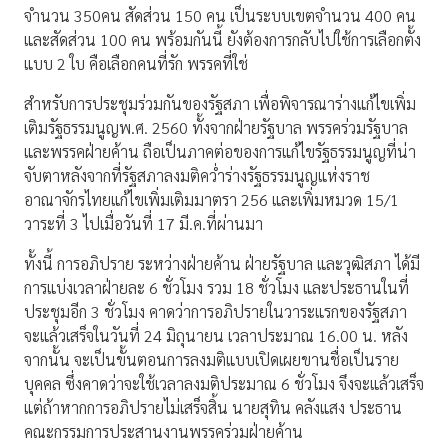
จำนวน 350คน สัดส่วน 150 คน เป็นระบบเขตจำนวน 400 คน
และสัดส่วน 100 คน พร้อมกันนี้ ยังต้องการกลับไปใช้การเลือกตั้ง
แบบ 2 ใบ คือเลือกคนที่รัก พรรคที่ใช่
สำหรับการประชุมร่วมกันของรัฐสภา เพื่อพิจารณาร่างแก้ไขเพิ่ม
เติมรัฐธรรมนูญพ.ศ. 2560 ทั้งจากฝ่ายรัฐบาล พรรคร่วมรัฐบาล
และพรรคฝ่ายค้าน ถือเป็นภาคต่อของการแก้ไขรัฐธรรมนูญที่น่า
จับตาหลังจากที่รัฐสภาลงมติคว่ำร่างรัฐธรรมนูญแห่งราช
อาณาจักรไทยแก้ไขเพิ่มเติมมาตรา 256 และเพิ่มหมวด 15/1
วาระที่ 3 ไปเมื่อวันที่ 17 มี.ค.ที่ผ่านมา
ทั้งนี้ การอภิปราย ระหว่างฝ่ายค้าน ฝ่ายรัฐบาล และวุฒิสภา ได้มี
การแบ่งเวลาฝ่ายละ 6 ชั่วโมง รวม 18 ชั่วโมง และประธานในที่
ประชุมอีก 3 ชั่วโมง คาดว่าการอภิปรายในวาระแรกของรัฐสภา
จะแล้วเสร็จในวันที่ 24 มิถุนายน เวลาประมาณ 16.00 น. หลัง
จากนั้น จะเป็นขั้นตอนการลงมติแบบเปิดเผยขานชื่อเป็นราย
บุคคล ซึ่งคาดว่าจะใช้เวลาลงมติประมาณ 6 ชั่วโมง จึงจะแล้วเสร็จ
แต่ถ้าหากการอภิปรายไม่เสร็จสิ้น นายสุทิน คลังแสง ประธาน
คณะกรรมการประสานงานพรรคร่วมฝ่ายค้าน