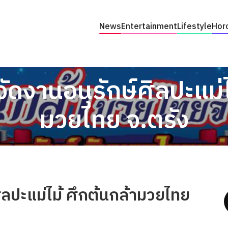
News
Entertainment
Lifestyle
Hor
ัดงานอนุรักษ์ศิลปะแม่ไ
มวยไทย จ.ตรัง
ิลปะแม่ไม้ ศึกต้นกล้ามวยไทย