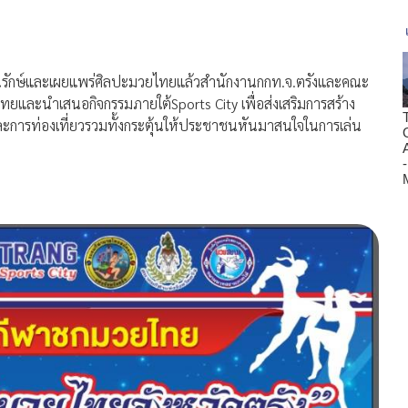
อนุรักษ์และเผยแพร่ศิลปะมวยไทยแล้วสำนักงานกกท.จ.ตรังและคณะ
และนำเสนอกิจกรรมภายใต้Sports City เพื่อส่งเสริมการสร้าง
าและการท่องเที่ยวรวมทั้งกระตุ้นให้ประชาชนหันมาสนใจในการเล่น