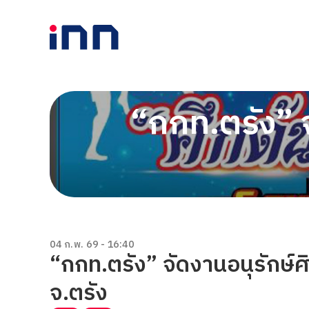
“กกท.ตรัง” จ
04 ก.พ. 69 - 16:40
“กกท.ตรัง” จัดงานอนุรักษ์ศ
จ.ตรัง