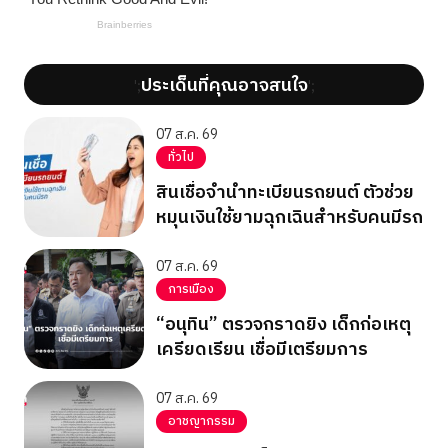
ประเด็นที่คุณอาจสนใจ
';
';
07 ส.ค. 69
ทั่วไป
สินเชื่อจำนำทะเบียนรถยนต์ ตัวช่วย
หมุนเงินใช้ยามฉุกเฉินสำหรับคนมีรถ
07 ส.ค. 69
การเมือง
“อนุทิน” ตรวจกราดยิง เด็กก่อเหตุ
เครียดเรียน เชื่อมีเตรียมการ
07 ส.ค. 69
อาชญากรรม