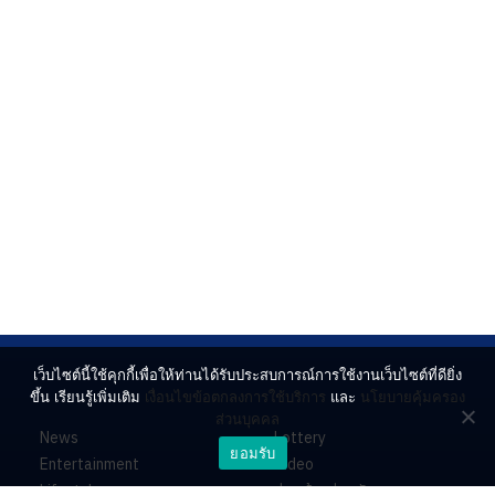
เว็บไซต์นี้ใช้คุกกี้เพื่อให้ท่านได้รับประสบการณ์การใช้งานเว็บไซต์ที่ดียิ่ง
ขึ้น เรียนรู้เพิ่มเติม
เงื่อนไขข้อตกลงการใช้บริการ
และ
นโยบายคุ้มครอง
ส่วนบุคคล
News
Lottery
ยอมรับ
Entertainment
Video
Lifestyle
ร่วมด้วยช่วยกัน