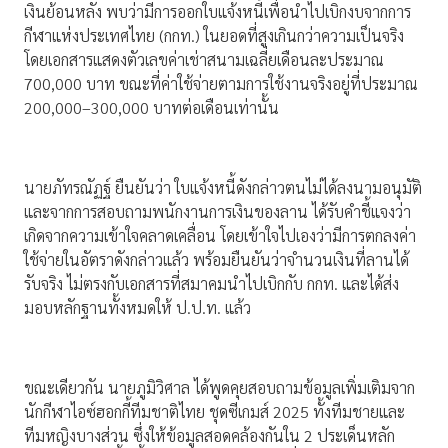
เงินย้อนหลัง พบว่ามีการออกใบแจ้งหนี้เพื่อนำไปเบิกงบจากการ
กีฬาแห่งประเทศไทย (กกท.) ในยอดที่สูงเกินกว่าความเป็นจริง
โดยเอกสารแสดงตัวเลขค่าเช่าสนามเฉลี่ยเดือนละประมาณ
700,000 บาท ขณะที่ค่าใช้จ่ายตามการใช้งานจริงอยู่ที่ประมาณ
200,000–300,000 บาทต่อเดือนเท่านั้น
นายภัทรณัฏฐ์ ยืนยันว่า ใบแจ้งหนี้ดังกล่าวตนไม่ได้ลงนามอนุมัติ
และจากการสอบถามพนักงานการเงินของลาน ได้รับคำชี้แจงว่า
เกิดจากความเข้าใจคลาดเคลื่อน โดยเข้าใจไปเองว่ามีการตกลงค่า
ใช้จ่ายในอัตราดังกล่าวแล้ว พร้อมยืนยันว่าจำนวนเงินที่ลานได้
รับจริง ไม่ตรงกับเอกสารที่สมาคมนำไปเบิกกับ กกท. และได้ส่ง
มอบหลักฐานทั้งหมดให้ ป.ป.ท. แล้ว
ขณะเดียวกัน นายภูมิวิศาล ได้พูดคุยสอบถามข้อมูลเพิ่มเติมจาก
นักกีฬาไอซ์ฮอกกี้ทีมชาติไทย ชุดซีเกมส์ 2025 ทั้งทีมชายและ
ทีมหญิงบางส่วน ซึ่งให้ข้อมูลสอดคล้องกันใน 2 ประเด็นหลัก