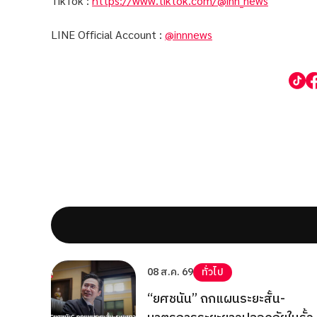
TikTok :
https://www.tiktok.com/@inn_news
LINE Official Account :
@innnews
08 ส.ค. 69
ทั่วไป
“ยศชนัน” ถกแผนระยะสั้น-