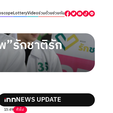
oscope
Lottery
Video
ร่วมด้วยช่วยกัน
”รักชาติรัก
NEWS UPDATE
15:49
ทั่วไป