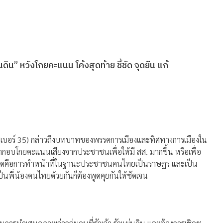
น” หวังโกยคะแนน โค้งสุดท้าย ชี้ชัด จุดยืน แก้
(เบอร์ 35) กล่าวถึงบทบาทของพรรคการเมืองและทิศทางการเมืองใน
มากอบโกยคะแนนเสียงจากประชาชนเพื่อให้มี สส. มากขึ้น หรือเพื่อ
ี่สุดคือการทำหน้าที่ในฐานะประชาชนคนไทยเป็นราษฎร และเป็น
็นพี่น้องคนไทยด้วยกันก็ต้องพูดคุยกันให้ชัดเจน