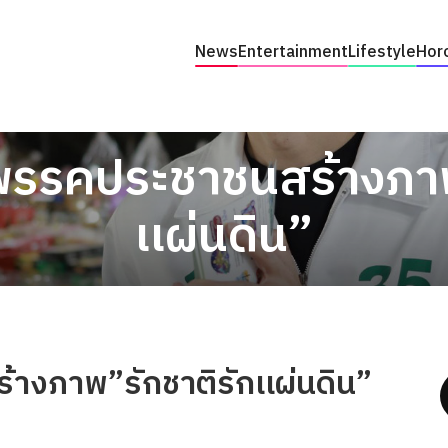
News
Entertainment
Lifestyle
Hor
ดพรรคประชาชนสร้างภาพ
เเผ่นดิน”
างภาพ”รักชาติรักเเผ่นดิน”