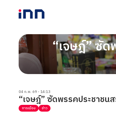
“เจษฎ์” ซั
04 ก.พ. 69 - 14:13
“เจษฎ์” ซัดพรรคประชาชนสร้
การเมือง
ข่าว