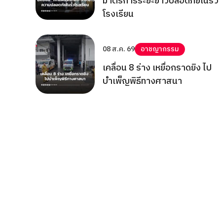
มาตรการระยะยาวปลอดภัยในรั้ว
โรงเรียน
08 ส.ค. 69
อาชญากรรม
เคลื่อน 8 ร่าง เหยื่อกราดยิง ไป
บำเพ็ญพิธีทางศาสนา