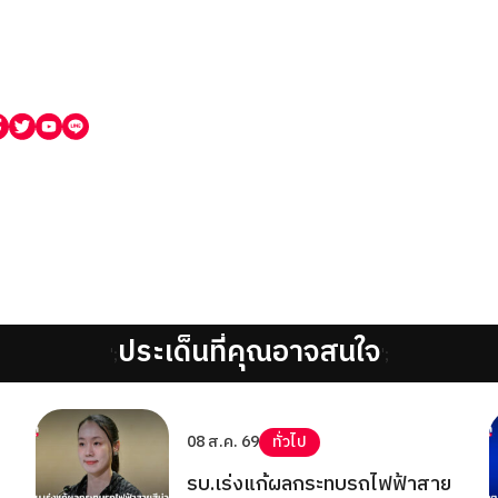
ประเด็นที่คุณอาจสนใจ
';
';
08 ส.ค. 69
ทั่วไป
รบ.เร่งแก้ผลกระทบรถไฟฟ้าสาย