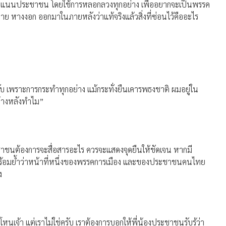
ยคะแนนประชาชน โดยใช้การหลอกลวงทุกอย่าง เพื่ออยากจะเป็นพรรค
กลาย หางงอก ออกมาในภายหลังว่าแท้จริงแล้วสิ่งที่ซ่อนไว้คืออะไร
 เพราะการกระทำทุกอย่าง แม้กระทั่งยืนเคารพธงชาติ ผมอยู่ใน
ข้างหลังทำไม”
าชนต้องการจะสื่อสารอะไร ควรจะแสดงจุดยืนให้ชัดเจน หากมี
อมย้ำว่าหน้าที่หนึ่งของพรรคการเมือง และของประชาชนคนไทย
ง
นเจ้า แต่เราไม่ใช่ครับ เราต้องการบอกให้พี่น้องประชาชนรับรู้ว่า