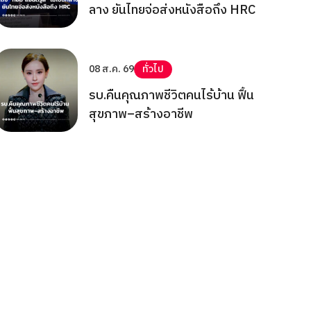
ลาง ยันไทยจ่อส่งหนังสือถึง HRC
08 ส.ค. 69
ทั่วไป
รบ.คืนคุณภาพชีวิตคนไร้บ้าน ฟื้น
สุขภาพ–สร้างอาชีพ