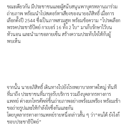
ขณะเดียวกัน มีประชาชนและผู้สนับสนุนพาบุตรหลานมาร่วม
ถ่ายภาพ พร้อมนำโปสเตอร์หาเสียงของนายอภิสิทธิ์ เมื่อการ
เลือกตั้งปี 2544 ซึ่งเป็นภาพสวมสูท พร้อมข้อความ “โปรดเลือก
พรรคประชาธิปัตย์ กาเบอร์ 16 ทั้ง 2 ใบ” มาเก็บรักษาไว้บน
หัวนอน และนำมาขอลายเซ็น สร้างความประทับใจให้กับผู้
พบเห็น
จากนั้น นายอภิสิทธิ์ เดินทางไปยังโรงพยาบาลหาดใหญ่ ทันที
ที่มาถึง ประชาชนที่มารอรับบริการ รวมถึงบุคลากรทางการ
แพทย์ ต่างยกโทรศัพท์ขึ้นถ่ายภาพอย่างพร้อมเพรียง พร้อมเข้า
ขอถ่ายรูปและให้กำลังใจซึ่งกันและกัน
โดยบุคลากรทางการแพทย์รายหนึ่งกล่าวสั้น ๆ ว่า“คนใต้ ยังไงก็
ชอบประชาธิปัตย์”