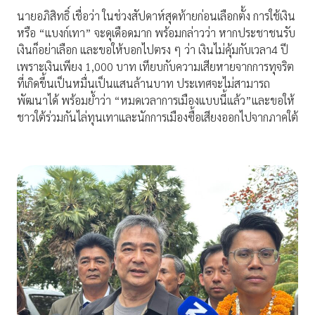
นายอภิสิทธิ์ เชื่อว่า ในช่วงสัปดาห์สุดท้ายก่อนเลือกตั้ง การใช้เงิน
หรือ “แบงก์เทา” จะดุเดือดมาก พร้อมกล่าวว่า หากประชาชนรับ
เงินก็อย่าเลือก และขอให้บอกไปตรง ๆ ว่า เงินไม่คุ้มกับเวลา4 ปี
เพราะเงินเพียง 1,000 บาท เทียบกับความเสียหายจากการทุจริต
ที่เกิดขึ้นเป็นหมื่นเป็นแสนล้านบาท ประเทศจะไม่สามารถ
พัฒนาได้ พร้อมย้ำว่า “หมดเวลาการเมืองแบบนี้แล้ว”และขอให้
ชาวใต้ร่วมกันไล่ทุนเทาและนักการเมืองซื้อเสียงออกไปจากภาคใต้