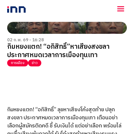
NEWS
ENTERTAINMENT
02 ก.พ. 69 - 16:28
กิมหยงแตก! “อภิสิทธิ์”หาเสียงสงขลา
LIFESTYLE
ประกาศหมดเวลาการเมืองทุนเทา
HOROSCOPE
LOTTERY
การเมือง
ข่าว
VIDEO
ร่วมด้วยช่วยกัน
กิมหยงแตก! “อภิสิทธิ์” ลุยหาเสียงโค้งสุดท้าย ปลุก
สงขลา ประกาศหมดเวลาการเมืองทุนเทา เตือนอย่า
เลือกผู้สมัครติดคดี ชี้ รับเงินได้ แต่อย่าเลือก พร้อมไล่