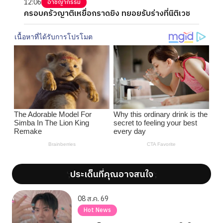
12:06
อาชญากรรม
ครอบครัวญาติเหยื่อกราดยิง ทยอยรับร่างที่นิติเวช
ประเด็นที่คุณอาจสนใจ
';
';
08 ส.ค. 69
Hot News