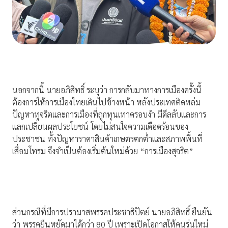
นอกจากนี้ นายอภิสิทธิ์ ระบุว่า การกลับมาทางการเมืองครั้งนี้
ต้องการให้การเมืองไทยเดินไปข้างหน้า หลังประเทศติดหล่ม
ปัญหาทุจริตและการเมืองที่ถูกทุนเทาครอบงำ มีดีลลับและการ
แลกเปลี่ยนผลประโยชน์ โดยไม่สนใจความเดือดร้อนของ
ประชาชน ทั้งปัญหาราคาสินค้าเกษตรตกต่ำและสภาพพื้นที่
เสื่อมโทรม จึงจำเป็นต้องเริ่มต้นใหม่ด้วย “การเมืองสุจริต”
ส่วนกรณีที่มีการปรามาสพรรคประชาธิปัตย์ นายอภิสิทธิ์ ยืนยัน
ว่า พรรคยืนหยัดมาได้กว่า 80 ปี เพราะเปิดโอกาสให้คนรุ่นใหม่