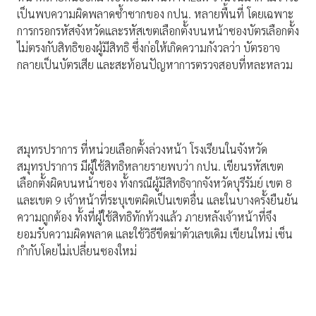
เป็นพบความผิดพลาดซ้ำซากของ กปน. หลายพื้นที่ โดยเฉพาะ
การกรอกรหัสจังหวัดและรหัสเขตเลือกตั้งบนหน้าซองบัตรเลือกตั้ง
ไม่ตรงกับสิทธิของผู้มีสิทธิ ซึ่งก่อให้เกิดความกังวลว่า บัตรอาจ
กลายเป็นบัตรเสีย และสะท้อนปัญหาการตรวจสอบที่หละหลวม
สมุทรปราการ ที่หน่วยเลือกตั้งล่วงหน้า โรงเรียนในจังหวัด
สมุทรปราการ มีผู้ใช้สิทธิหลายรายพบว่า กปน. เขียนรหัสเขต
เลือกตั้งผิดบนหน้าซอง ทั้งกรณีผู้มีสิทธิจากจังหวัดบุรีรัมย์ เขต 8
และเขต 9 เจ้าหน้าที่ระบุเขตผิดเป็นเขตอื่น และในบางครั้งยืนยัน
ความถูกต้อง ทั้งที่ผู้ใช้สิทธิทักท้วงแล้ว ภายหลังเจ้าหน้าที่จึง
ยอมรับความผิดพลาด และใช้วิธีขีดฆ่าตัวเลขเดิม เขียนใหม่ เซ็น
กำกับโดยไม่เปลี่ยนซองใหม่