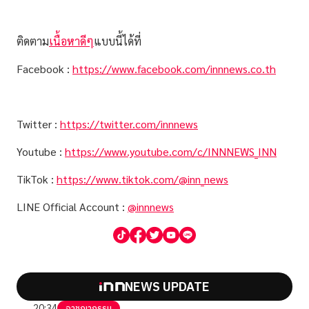
ติดตาม
เนื้อหาดีๆ
แบบนี้ได้ที่
Facebook :
https://www.facebook.com/innnews.co.th
Twitter :
https://twitter.com/innnews
Youtube :
https://www.youtube.com/c/INNNEWS_INN
TikTok :
https://www.tiktok.com/@inn_news
LINE Official Account :
@innnews
NEWS UPDATE
20:34
อาชญากรรม