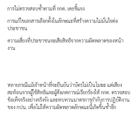
การไม่ตรวจสอบซ้ำตามที่ กกต. เคยชี้แจง
การแก้ไขเอกสารเลือกตั้งในลักษณะที่สร้างความไม่มั่นใจต่อ
ประชาชน
ความเสี่ยงที่ประชาชนจะเสียสิทธิจากความผิดพลาดของหน้า
งาน
หลายกรณีแม้เจ้าหน้าที่จะยืนยันว่าบัตรไม่เป็นโมฆะ แต่เสียง
สะท้อนจากผู้ใช้สิทธิและผู้สังเกตการณ์เรียกร้องให้ กกต. ตรวจสอบ
ข้อเท็จจริงอย่างจริงจัง และทบทวนมาตรการกำกับการปฏิบัติงาน
ของ กปน. เพื่อไม่ให้ความผิดพลาดลักษณะนี้เกิดขึ้นซ้ำอีก