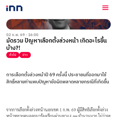
NEWS
ENTERTAINMENT
02 ก.พ. 69 - 16:00
มัดรวม ปัญหาเลือกตั้งล่วงหน้า เกิดอะไรขึ้น
LIFESTYLE
บ้าง?!
HOROSCOPE
LOTTERY
ทั่วไป
ข่าว
VIDEO
ร่วมด้วยช่วยกัน
การเลือกตั้งล่วงหน้าปี 69 ครั้งนี้ ประชาชนที่ออกมาใช้
สิทธิ์หลายท่านพบปัญหาข้อผิดพลาดหลายกรณีที่เกิดขึ้น
จากการเลือกตั้งล่วงหน้านอกเขต 1 ก.พ. 69 ผู้มีสิทธิเลือกตั้งล่วง
หน้าหลายคนออกมาร้องเรียนผ่านทาง iLaw จำนวนมาก ไม่ว่าจะ