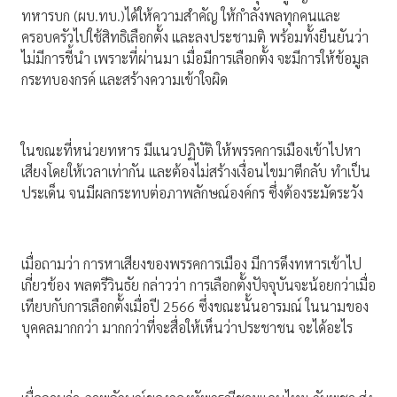
ทหารบก (ผบ.ทบ.)ได้ให้ความสำคัญ ให้กําลังพลทุกคนและ
ครอบครัวไปใช้สิทธิเลือกตั้ง และลงประชามติ พร้อมทั้งยืนยันว่า
ไม่มีการชี้นํา เพราะที่ผ่านมา เมื่อมีการเลือกตั้ง จะมีการให้ข้อมูล
กระทบองกรค์ และสร้างความเข้าใจผิด
ในขณะที่หน่วยทหาร มีแนวปฏิบัติ ให้พรรคการเมืองเข้าไปหา
เสียงโดยให้เวลาเท่ากัน และต้องไม่สร้างเงื่อนไขมาตีกลับ ทําเป็น
ประเด็น จนมีผลกระทบต่อภาพลักษณ์องค์กร ซึ่งต้องระมัดระวัง
เมื่อถามว่า การหาเสียงของพรรคการเมือง มีการดึงทหารเข้าไป
เกี่ยวข้อง พลตรีวินธัย กล่าวว่า การเลือกตั้งปัจจุบันจะน้อยกว่าเมื่อ
เทียบกับการเลือกตั้งเมื่อปี 2566 ซึ่งขณะนั้นอารมณ์ ในนามของ
บุคคลมากกว่า มากกว่าที่จะสื่อให้เห็นว่าประชาชน จะได้อะไร