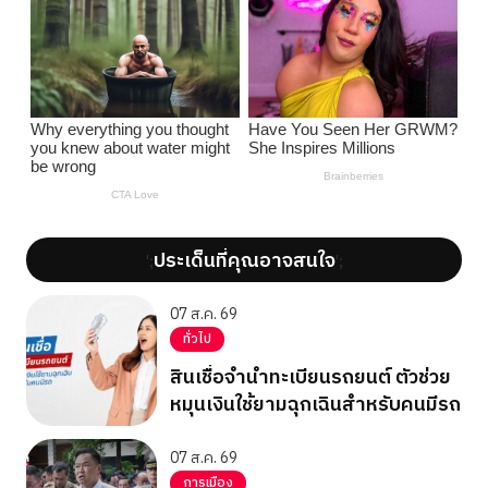
ประเด็นที่คุณอาจสนใจ
';
';
07 ส.ค. 69
ทั่วไป
สินเชื่อจำนำทะเบียนรถยนต์ ตัวช่วย
หมุนเงินใช้ยามฉุกเฉินสำหรับคนมีรถ
07 ส.ค. 69
การเมือง