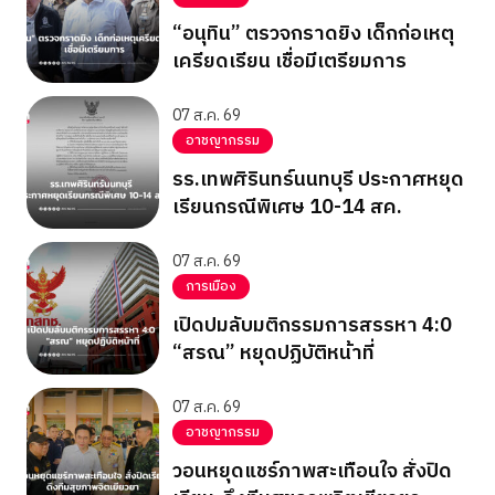
“อนุทิน” ตรวจกราดยิง เด็กก่อเหตุ
เครียดเรียน เชื่อมีเตรียมการ
07 ส.ค. 69
อาชญากรรม
รร.เทพศิรินทร์นนทบุรี ประกาศหยุด
เรียนกรณีพิเศษ 10-14 สค.
07 ส.ค. 69
การเมือง
เปิดปมลับมติกรรมการสรรหา 4:0
“สรณ” หยุดปฏิบัติหน้าที่
07 ส.ค. 69
อาชญากรรม
วอนหยุดแชร์ภาพสะเทือนใจ สั่งปิด