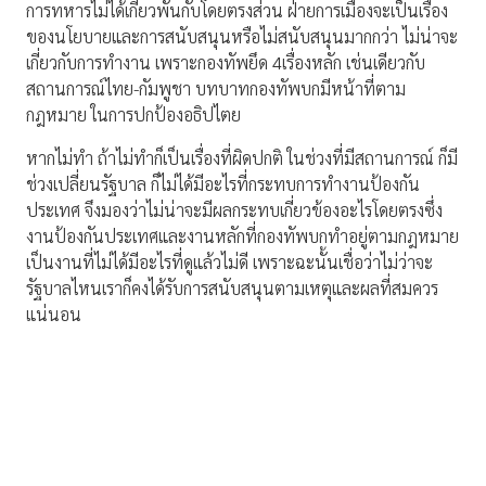
การทหารไม่ได้เกี่ยวพันกับโดยตรงส่วน ฝ่ายการเมืองจะเป็นเรื่อง
ของนโยบายและการสนับสนุนหรือไม่สนับสนุนมากกว่า ไม่น่าจะ
เกี่ยวกับการทํางาน เพราะกองทัพยึด 4เรื่องหลัก เช่นเดียวกับ
สถานการณ์ไทย-กัมพูชา บทบาทกองทัพบกมีหน้าที่ตาม
กฎหมาย ในการปกป้องอธิปไตย
หากไม่ทำ ถ้าไม่ทําก็เป็นเรื่องที่ผิดปกติ ในช่วงที่มีสถานการณ์ ก็มี
ช่วงเปลี่ยนรัฐบาล ก็ไม่ได้มีอะไรที่กระทบการทํางานป้องกัน
ประเทศ จึงมองว่าไม่น่าจะมีผลกระทบเกี่ยวข้องอะไรโดยตรงซึ่ง
งานป้องกันประเทศและงานหลักที่กองทัพบกทําอยู่ตามกฎหมาย
เป็นงานที่ไม่ได้มีอะไรที่ดูแล้วไม่ดี เพราะฉะนั้นเชื่อว่าไม่ว่าจะ
รัฐบาลไหนเราก็คงได้รับการสนับสนุนตามเหตุและผลที่สมควร
แน่นอน