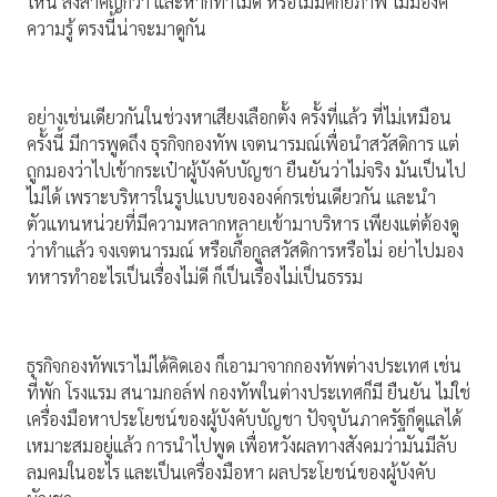
ไหน สิ่งสําคัญกว่า และหากทําไม่ดี หรือไม่มีศักยภาพ ไม่มีองค์
ความรู้ ตรงนี้น่าจะมาดูกัน
อย่างเช่นเดียวกันในช่วงหาเสียงเลือกตั้ง ครั้งที่แล้ว ที่ไม่เหมือน
ครั้งนี้ มีการพูดถึง ธุรกิจกองทัพ เจตนารมณ์เพื่อนําสวัสดิการ แต่
ถูกมองว่าไปเข้ากระเป๋าผู้บังคับบัญชา ยืนยันว่าไม่จริง มันเป็นไป
ไม่ได้ เพราะบริหารในรูปแบบขององค์กรเช่นเดียวกัน และนํา
ตัวแทนหน่วยที่มีความหลากหลายเข้ามาบริหาร เพียงแต่ต้องดู
ว่าทําแล้ว จงเจตนารมณ์ หรือเกื้อกูลสวัสดิการหรือไม่ อย่าไปมอง
ทหารทําอะไรเป็นเรื่องไม่ดี ก็เป็นเรื่องไม่เป็นธรรม
ธุรกิจกองทัพเราไม่ได้คิดเอง ก็เอามาจากกองทัพต่างประเทศ เช่น
ที่พัก โรงแรม สนามกอล์ฟ กองทัพในต่างประเทศก็มี ยืนยัน ไม่ใช่
เครื่องมือหาประโยชน์ของผู้บังคับบัญชา ปัจจุบันภาครัฐก็ดูแลได้
เหมาะสมอยู่แล้ว การนําไปพูด เพื่อหวังผลทางสังคมว่ามันมีลับ
ลมคมในอะไร และเป็นเครื่องมือหา ผลประโยชน์ของผู้บังคับ