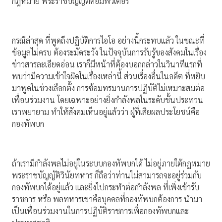
กฎหมาย พระราชบัญญัติคอมพิวเตอร์
กรณีล่าสุด ที่พูดถึงปฏิบัติการไอโอ อย่างนี้กระทบแล้ว ในขณะที่
ข้อมูลไม่ครบ ต้องระมัดระวัง ในปัจจุบันการรับรู้ของสังคมในเรื่อง
ข่าวสารละเอียดอ่อน เราก็มีหน้าที่ต้องบอกกล่าวในวินาทีแรกที่
พบว่ามีความเข้าใจผิดในเรื่องเหล่านี้ ส่วนเรื่องอื่นในอดีต ที่หยิบ
มาพูดในช่วงเลือกตั้ง การซ้อมทรมานการปฏิบัติไม่เหมาะสมต่อ
เพื่อนร่วมงาน โดยเฉพาะอย่างยิ่งกําลังพลในระดับชั้นประทวน
เราพยายาม ทําให้สังคมเห็นอยู่แล้วว่า ผู้ที่เสียผลประโยชน์คือ
กองทัพบก
ถ้าเรามีกําลังพลไม่อยู่ในระบบกองทัพบกได้ ไม่อยู่ภายใต้กฎหมาย
พระราชบัญญัติวินัยทหาร ก็ถือว่าท่านไม่สามารถจะอยู่ร่วมกับ
กองทัพบกได้อยู่แล้ว และยิ่งไปกระทําต่อกําลังพล ที่เพิ่งเข้ารับ
ราชการ หรือ พลทหารเขาคือบุคคลที่กองทัพบกต้องการ นํามา
เป็นเพื่อนร่วมงานในการปฏิบัติราชการเพื่อกองทัพบกและ