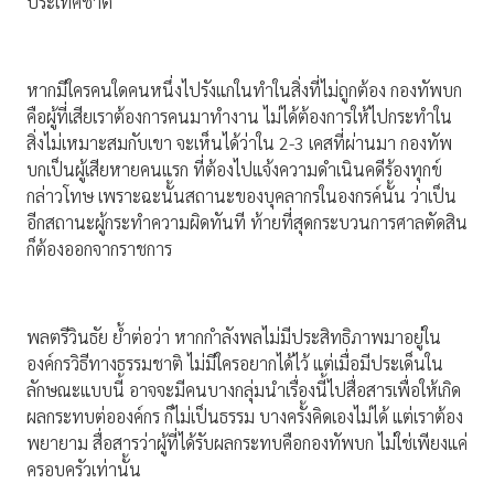
ประเทศชาติ
หากมีใครคนใดคนหนึ่งไปรังแกในทําในสิ่งที่ไม่ถูกต้อง กองทัพบก
คือผู้ที่เสียเราต้องการคนมาทํางาน ไม่ได้ต้องการให้ไปกระทําใน
สิ่งไม่เหมาะสมกับเขา จะเห็นได้ว่าใน 2-3 เคสที่ผ่านมา กองทัพ
บกเป็นผู้เสียหายคนแรก ที่ต้องไปแจ้งความดําเนินคดีร้องทุกข์
กล่าวโทษ เพราะฉะนั้นสถานะของบุคลากรในองกรค์นั้น ว่าเป็น
อีกสถานะผู้กระทําความผิดทันที ท้ายที่สุดกระบวนการศาลตัดสิน
ก็ต้องออกจากราชการ
พลตรีวินธัย ย้ำต่อว่า หากกําลังพลไม่มีประสิทธิภาพมาอยู่ใน
องค์กรวิธีทางธรรมชาติ ไม่มีใครอยากได้ไว้ แต่เมื่อมีประเด็นใน
ลักษณะแบบนี้ อาจจะมีคนบางกลุ่มนําเรื่องนี้ไปสื่อสารเพื่อให้เกิด
ผลกระทบต่อองค์กร ก็ไม่เป็นธรรม บางครั้งคิดเองไม่ได้ แต่เราต้อง
พยายาม สื่อสารว่าผู้ที่ได้รับผลกระทบคือกองทัพบก ไม่ใช่เพียงแค่
ครอบครัวเท่านั้น