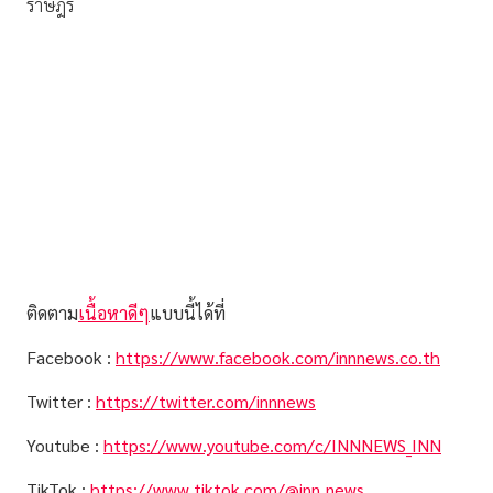
ราษฎร
ติดตาม
เนื้อหาดีๆ
แบบนี้ได้ที่
Facebook :
https://www.facebook.com/innnews.co.th
Twitter :
https://twitter.com/innnews
Youtube :
https://www.youtube.com/c/INNNEWS_INN
TikTok :
https://www.tiktok.com/@inn_news