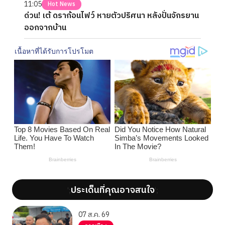
11:05
Hot News
ด่วน! เต้ ดราก้อนไฟว์ หายตัวปริศนา หลังปั่นจักรยาน
ออกจากบ้าน
ประเด็นที่คุณอาจสนใจ
';
';
07 ส.ค. 69