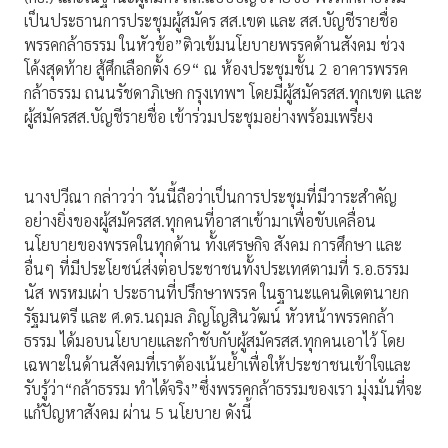
เป็นประธานการประชุมผู้สมัคร สส.เขต และ สส.บัญชีรายชื่อ
พรรคกล้าธรรม ในหัวข้อ”ติวเข้มนโยบายพรรคด้านสังคม ช่วง
โค้งสุดท้าย สู้ศึกเลือกตั้ง 69“ ณ ห้องประชุมชั้น 2 อาคารพรรค
กล้าธรรม ถนนรัชดาภิเษก กรุงเทพฯ โดยมีผู้สมัครสส.ทุกเขต และ
ผู้สมัครสส.บัญชีรายชื่อ เข้าร่วมประชุมอย่างพร้อมเพรียง
นางปวีณา กล่าวว่า วันนี้ถือว่าเป็นการประชุมที่มีวาระสำคัญ
อย่างยิ่งของผู้สมัครสส.ทุกคนที่อาสาเข้ามาเพื่อขับเคลื่อน
นโยบายของพรรคในทุกด้าน ทั้งเศรษกิจ สังคม การศึกษา และ
อื่นๆ ที่มีประโยชน์ส่งต่อประชาชนทั้งประเทศตามที่ ร.อ.ธรรม
นัส พรหมเผ่า ประธานที่ปรึกษาพรรค ในฐานะแคนดิเดตนายก
รัฐมนตรี และ ศ.ดร.นฤมล ภิญโญสินวัฒน์ หัวหน้าพรรคกล้า
ธรรม ได้มอบนโยบายและกำชับกับผู้สมัครสส.ทุกคนเอาไว้ โดย
เฉพาะในด้านสังคมที่เราต้องเน้นย้ำเพื่อให้ประชาชนเข้าใจและ
รับรู้ว่า“กล้าธรรม ทำได้จริง”ซึ่งพรรคกล้าธรรมของเรา มุ่งมั่นที่จะ
แก้ปัญหาสังคม ผ่าน 5 นโยบาย ดังนี้