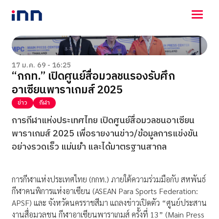
NEWS
ENTERTAINMENT
17 ม.ค. 69 - 16:25
“กกท.” เปิดศูนย์สื่อมวลชนรองรับศึก
LIFESTYLE
อาเซียนพาราเกมส์ 2025
HOROSCOPE
LOTTERY
ข่าว
กีฬา
VIDEO
การกีฬาแห่งประเทศไทย เปิดศูนย์สื่อมวลชนอาเซียน
ร่วมด้วยช่วยกัน
พาราเกมส์ 2025 เพื่อรายงานข่าว/ข้อมูลการแข่งขัน
อย่างรวดเร็ว แม่นยำ และได้มาตรฐานสากล
การกีฬาแห่งประเทศไทย (กกท.) ภายใต้ความร่วมมือกับ สหพันธ์
กีฬาคนพิการแห่งอาเซียน (ASEAN Para Sports Federation:
APSF) และ จังหวัดนครราชสีมา แถลงข่าวเปิดตัว “ศูนย์ประสาน
งานสื่อมวลชน กีฬาอาเซียนพาราเกมส์ ครั้งที่ 13” (Main Press