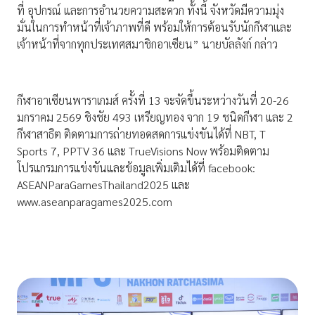
ที่ อุปกรณ์ และการอำนวยความสะดวก ทั้งนี้ จังหวัดมีความมุ่ง
มั่นในการทำหน้าที่เจ้าภาพที่ดี พร้อมให้การต้อนรับนักกีฬาและ
เจ้าหน้าที่จากทุกประเทศสมาชิกอาเซียน” นายบัลลังก์ กล่าว
กีฬาอาเซียนพาราเกมส์ ครั้งที่ 13 จะจัดขึ้นระหว่างวันที่ 20-26
มกราคม 2569 ชิงชัย 493 เหรียญทอง จาก 19 ชนิดกีฬา และ 2
กีฬาสาธิต ติดตามการถ่ายทอดสดการแข่งขันได้ที่ NBT, T
Sports 7, PPTV 36 และ TrueVisions Now พร้อมติดตาม
โปรแกรมการแข่งขันและข้อมูลเพิ่มเติมได้ที่ facebook:
ASEANParaGamesThailand2025 และ
www.aseanparagames2025.com