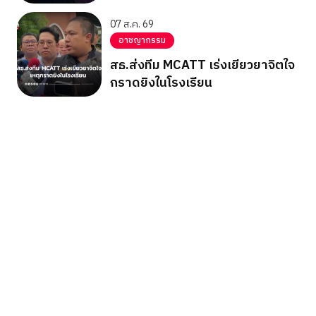
07 ส.ค. 69
อาชญากรรม
สธ.ส่งทีม MCATT เร่งเยียวยาจิตใจ
กราดยิงในโรงเรียน