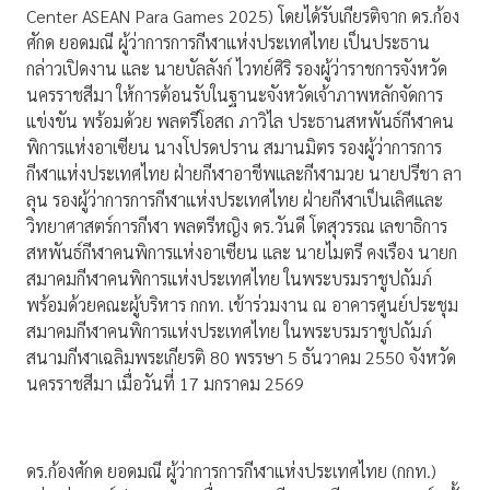
Center ASEAN Para Games 2025) โดยได้รับเกียรติจาก ดร.ก้อง
ศักด ยอดมณี ผู้ว่าการการกีฬาแห่งประเทศไทย เป็นประธาน
กล่าวเปิดงาน และ นายบัลลังก์ ไวทย์ศิริ รองผู้ว่าราชการจังหวัด
นครราชสีมา ให้การต้อนรับในฐานะจังหวัดเจ้าภาพหลักจัดการ
แข่งขัน พร้อมด้วย พลตรีโอสถ ภาวิไล ประธานสหพันธ์กีฬาคน
พิการแห่งอาเซียน นางโปรดปราน สมานมิตร รองผู้ว่าการการ
กีฬาแห่งประเทศไทย ฝ่ายกีฬาอาชีพและกีฬามวย นายปรีชา ลา
ลุน รองผู้ว่าการการกีฬาแห่งประเทศไทย ฝ่ายกีฬาเป็นเลิศและ
วิทยาศาสตร์การกีฬา พลตรีหญิง ดร.วันดี โตสุวรรณ เลขาธิการ
สหพันธ์กีฬาคนพิการแห่งอาเซียน และ นายไมตรี คงเรือง นายก
สมาคมกีฬาคนพิการแห่งประเทศไทย ในพระบรมราชูปถัมภ์
พร้อมด้วยคณะผู้บริหาร กกท. เข้าร่วมงาน ณ อาคารศูนย์ประชุม
สมาคมกีฬาคนพิการแห่งประเทศไทย ในพระบรมราชูปถัมภ์
สนามกีฬาเฉลิมพระเกียรติ 80 พรรษา 5 ธันวาคม 2550 จังหวัด
นครราชสีมา เมื่อวันที่ 17 มกราคม 2569
ดร.ก้องศักด ยอดมณี ผู้ว่าการการกีฬาแห่งประเทศไทย (กกท.)