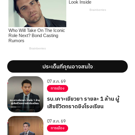
ประเด็นที่คุณอาจสนใจ
';
';
07 ส.ค. 69
การเมือง
รบ.เคาะเยียวยา รายละ 1 ล้าน ผู้
เสียชีวิตกราดยิงโรงเรียน
07 ส.ค. 69
การเมือง