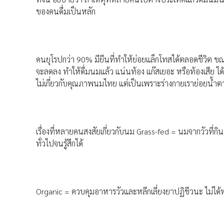
ของคนดื่มเป็นหลัก
คนยุโรปกว่า 90% มียีนที่ทำให้ย่อยแล็กโทสได้ตลอดชีวิต ขณ
จะลดลง ทำให้ดื่มนมแล้ว แน่นท้อง แก๊สเยอะ หรือท้องเสีย 
ไม่เกี่ยวกับคุณภาพนมไทย แต่เป็นเพราะร่างกายเราย่อยน้
เรื่องที่หลายคนสงสัยเกี่ยวกับนม Grass-fed = นมจากวัวที่กิ
ทั่วไปจนรู้สึกได้
Organic = ควบคุมอาหารวัวและหลีกเลี่ยงยาปฏิชีวนะ ไม่