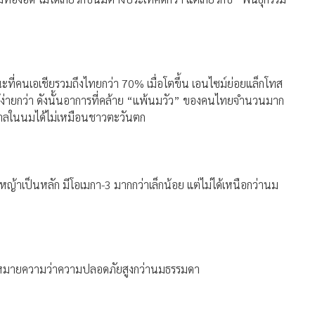
ะที่คนเอเชียรวมถึงไทยกว่า 70% เมื่อโตขึ้น เอนไซม์ย่อยแล็กโทส
ได้ง่ายกว่า ดังนั้นอาการที่คล้าย “แพ้นมวัว” ของคนไทยจำนวนมาก
ำตาลในนมได้ไม่เหมือนชาวตะวันตก
นหญ้าเป็นหลัก มีโอเมกา-3 มากกว่าเล็กน้อย แต่ไม่ได้เหนือกว่านม
ได้หมายความว่าความปลอดภัยสูงกว่านมธรรมดา