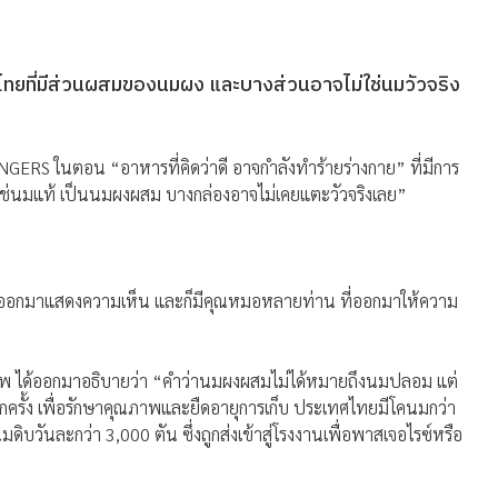
มไทยที่มีส่วนผสมของนมผง และบางส่วนอาจไม่ใช่นมวัวจริง
RS ในตอน “อาหารที่คิดว่าดี อาจกำลังทำร้ายร่างกาย” ที่มีการ
ช่นมแท้ เป็นนมผงผสม บางกล่องอาจไม่เคยแตะวัวจริงเลย”
ายคนออกมาแสดงความเห็น และก็มีคุณหมอหลายท่าน ที่ออกมาให้ความ
พ ได้ออกมาอธิบายว่า “คำว่านมผงผสมไม่ได้หมายถึงนมปลอม แต่
กครั้ง เพื่อรักษาคุณภาพและยืดอายุการเก็บ ประเทศไทยมีโคนมกว่า
บวันละกว่า 3,000 ตัน ซึ่งถูกส่งเข้าสู่โรงงานเพื่อพาสเจอไรซ์หรือ