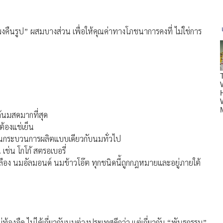
ืนรูป” ผสมบางส่วน เพื่อให้คุณค่าทางโภชนาการคงที่ ไม่ใช่การ
ล้นมสดมากที่สุด
ต้องแช่เย็น
านกระบวนการผลิตแบบเดียวกับนมทั่วไป
เช่น โกโก้ สตรอเบอรี่
หลือง นมอัลมอนด์ นมข้าวโอ๊ต ทุกชนิดนี้ถูกกฎหมายและอยู่ภายใต้
ท้องอืด ไม่ได้เกี่ยวกับนมต่างประเทศดีกว่า แต่เกี่ยวกับ “พันธุกรรม”