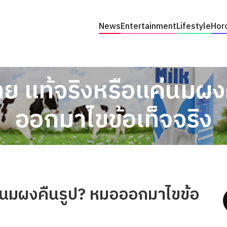
News
Entertainment
Lifestyle
Hor
ย แท้จริงหรือแค่นมผง
ออกมาไขข้อเท็จจริง
ค่นมผงคืนรูป? หมอออกมาไขข้อ