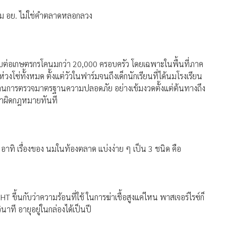
ม อย. ไม่ใช่คำตลาดหลอกลวง
บต่อเกษตรกรโคนมกว่า 20,000 ครอบครัว โดยเฉพาะในพื้นที่ภาค
โซ่ทั้งหมด ตั้งแต่วัวในฟาร์มจนถึงเด็กนักเรียนที่ได้นมโรงเรียน
องผ่านการตรวจมาตรฐานความปลอดภัย อย่างเข้มงวดตั้งแต่ต้นทางถึง
่าผิดกฎหมายทันที
ย อาทิ เรื่องของ นมในท้องตลาด แบ่งง่าย ๆ เป็น 3 ชนิด คือ
ขึ้นกับว่าความร้อนที่ใช้ ในการฆ่าเชื้อสูงแค่ไหน พาสเจอร์ไรซ์ก็
วินาที อายุอยู่ในกล่องได้เป็นปี