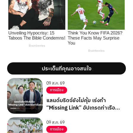
ประเด็นที่คุณอาจสนใจ
';
';
09 ส.ค. 69
การเมือง
แลนด์บริดจ์ยังไม่คุ้ม เร่งทำ
“Missing Link” อัปเกรดท่าเรือ
ระนอง
09 ส.ค. 69
การเมือง