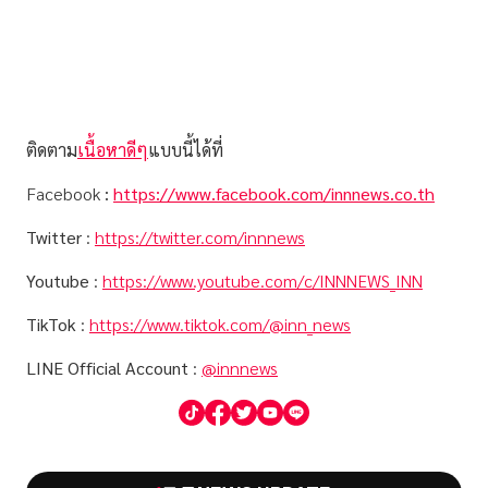
ติดตาม
เนื้อหาดีๆ
แบบนี้ได้ที่
Facebook
:
https://www.facebook.com/innnews.co.th
Twitter
:
https://twitter.com/innnews
Youtube
:
https://www.youtube.com/c/INNNEWS_INN
TikTok
:
https://www.tiktok.com/@inn_news
LINE Official Account
:
@innnews