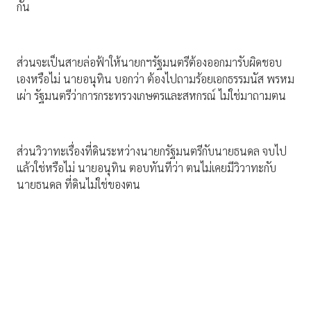
กัน
ส่วนจะเป็นสายล่อฟ้าให้นายกฯรัฐมนตรีต้องออกมารับผิดชอบ
เองหรือไม่ นายอนุทิน บอกว่า ต้องไปถามร้อยเอกธรรมนัส พรหม
เผ่า รัฐมนตรีว่าการกระทรวงเกษตรและสหกรณ์ ไม่ใช่มาถามตน
ส่วนวิวาทะเรื่องที่ดินระหว่างนายกรัฐมนตรีกับนายธนดล จบไป
แล้วใช่หรือไม่ นายอนุทิน ตอบทันทีว่า ตนไม่เคยมีวิวาทะกับ
นายธนดล ที่ดินไม่ใช่ของตน