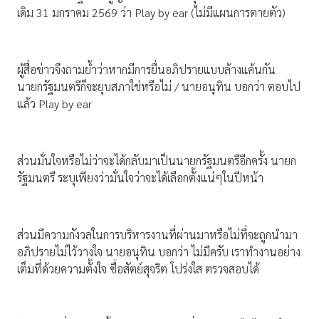
เดิม 31 มกราคม 2569 ว่า Play by ear (ไม่มีแผนการตายตัว)
ผู้สื่อข่าวจึงถามย้ำว่าหากมีการยื่นอภิปรายแบบล้างแค้นกัน
นายกรัฐมนตรีก็จะยุบสภาใช่หรือไม่ / นายอนุทิน บอกว่า ตอบไป
แล้ว Play by ear
ส่วนมั่นใจหรือไม่ว่าจะได้กลับมาเป็นนายกรัฐมนตรีอีกครั้ง นายก
รัฐมนตรี ระบุเพียงว่ามั่นใจว่าจะได้เลือกตั้งแน่ๆในปีหน้า
ส่วนมีความกังวลในการบริหารงานที่ผ่านมาหรือไม่ที่จะถูกนำมา
อภิปรายไม่ไว้วางใจ นายอนุทิน บอกว่า ไม่มีครับ เราทำงานอย่าง
เต็มที่ด้วยความตั้งใจ ซื่อสัตย์สุจริต โปร่งใส ตรวจสอบได้