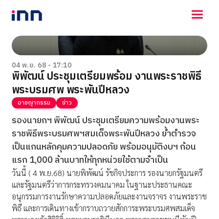
NEWS
ENTERTAINMENT
04 พ.ย. 68 - 17:10
พิพัฒน์ ประชุมเตรียมพร้อม งานพระราชพิธี
LIFESTYLE
พระบรมศพ พระพันปีหลวง
HOROSCOPE
LOTTERY
อาชญากรรม
ข่าว
VIDEO
รองนายกฯ พิพัฒน์ ประชุมเตรียมความพร้อมงานพระ
ร่วมด้วยช่วยกัน
ราชพิธีพระบรมศพฯสมเด็จพระพันปีหลวง ย้ำตำรวจ
เป็นแกนหลักคุมความปลอดภัย พร้อมอนุมัติงบฯ ก้อน
แรก 1,000 ล้านบาทให้ทุกหน่วยใช้ตามจำเป็น
วันนี้ ( 4 พ.ย.68) นายพิพัฒน์ รัชกิจประการ รองนายกรัฐมนตรี
และรัฐมนตรีว่าการกระทรวงคมนาคม ในฐานะประธานคณะ
อนุกรรมการงานรักษาความปลอดภัยและงานจราจร งานพระราช
พิธี และการเดินทางเข้ากราบถวายสักการะพระบรมศพสมเด็จ