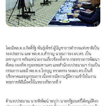
โดยมีพล.ต.อ.กิตติ์รัฐ พันธุ์เพ็ชร์ ผู้บัญชาการตำรวจแห่งชาติเป็น
รองประธาน และ พล.ต.อ.สำราญ นวลมา รอง ผบ.ตร. เป็น
เลขานุการ พร้อมหน่วยงานเกี่ยวข้องทั้งจาก กระทรวงการพัฒนา
สังคม กองทัพ กรุงเทพมหานคร และสำนักงบประมาณฯ ร่วมเป็น
กรรมการ และมี พล.ต.อ.ไกรบุญ ทรวดทรง รองผบ.ตร.เป็นที่
ปรึกษาคณะอนุกรรมการ เนื่องจากมีความรู้มีความเข้าใจในงาน
พระราชพิธีเมื่อครั้งในหลวงรัชกาลที่ 9
ด้านงบประมาณ นายพิพัฒน์ ระบุว่า นายกรัฐมนตรีได้อนุมัติงบ