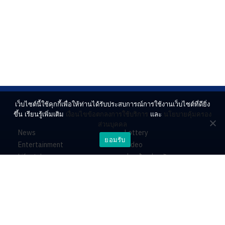
เว็บไซต์นี้ใช้คุกกี้เพื่อให้ท่านได้รับประสบการณ์การใช้งานเว็บไซต์ที่ดียิ่ง
ขึ้น เรียนรู้เพิ่มเติม
เงื่อนไขข้อตกลงการใช้บริการ
และ
นโยบายคุ้มครอง
ส่วนบุคคล
News
Lottery
ยอมรับ
Entertainment
Video
Lifestyle
ร่วมด้วยช่วยกัน
Horoscope
About
Contact