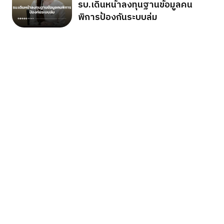
รบ.เดินหน้าลงทุนฐานข้อมูลคน
พิการป้องกันระบบล่ม