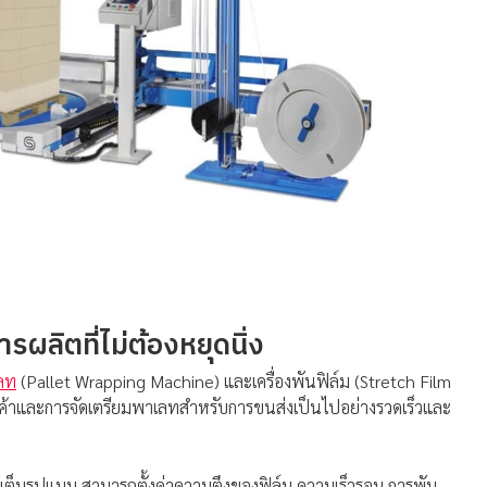
รผลิตที่ไม่ต้องหยุดนิ่ง
เลท
(Pallet Wrapping Machine) และเครื่องพันฟิล์ม (Stretch Film
ินค้าและการจัดเตรียมพาเลทสำหรับการขนส่งเป็นไปอย่างรวดเร็วและ
เต็มรูปแบบ สามารถตั้งค่าความตึงของฟิล์ม ความเร็วรอบ การพัน