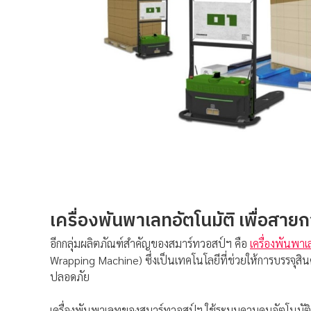
เครื่องพันพาเลทอัตโนมัติ เพื่อสายกา
อีกกลุ่มผลิตภัณฑ์สำคัญของสมาร์ทวอสป์ฯ คือ
เครื่องพันพา
Wrapping Machine) ซึ่งเป็นเทคโนโลยีที่ช่วยให้การบรรจุส
ปลอดภัย
เครื่องพันพาเลทของสมาร์ทวอสป์ฯ ใช้ระบบควบคุมอัตโนมัติ