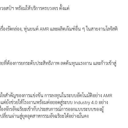
สป์ฯ พร้อมให้บริการครบวงจร ตั้งแต่
เครื่องรัดกล่อง, หุ่นยนต์ AMR และผลิตภัณฑ์อื่น ๆ ในสายงานโลจิสติ
ทยที่ต้องการยกระดับประสิทธิภาพ ลดต้นทุนแรงงาน และก้าวเข้าสู่
ัวใจสำคัญของการแข่งขัน การลงทุนในระบบอัตโนมัติอย่าง AMR
 แต่ยังช่วยให้โรงงานพร้อมต่อยอดสู่ระบบ Industry 4.0 อย่าง
ื่องจักรอัจฉริยะเข้ากับประสบการณ์การออกแบบระบบของผู้
ลี่ยนผ่านสู่ยุคอุตสาหกรรมอัจฉริยะได้อย่างมั่นคง