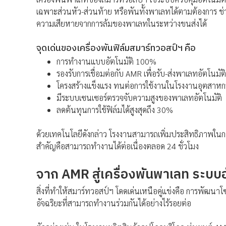
เฉพาะส่วนหัว-ส่วนท้าย หรือพันทั้งพาเลทได้ตามต้องการ ช่
ความเสียหายจากการล้มของพาเลทในระหว่างขนส่งได้
จุดเด่นของเครื่องพันฟิล์มสมาร์ทวอสป์ฯ คือ
การทำงานแบบอัตโนมัติ 100%
รองรับการเชื่อมต่อกับ AMR เพื่อรับ-ส่งพาเลทอัตโนมัติ
โครงสร้างแข็งแรง ทนต่อการใช้งานในโรงงานอุตสาห
มีระบบเซนเซอร์ตรวจจับความสูงของพาเลทอัตโนมัติ
ลดต้นทุนการใช้ฟิล์มได้สูงสุดถึง 30%
ด้วยเทคโนโลยีดังกล่าว โรงงานสามารถเพิ่มประสิทธิภาพในการ
สำคัญคือสามารถทำงานได้ต่อเนื่องตลอด 24 ชั่วโมง
จาก AMR สู่เครื่องพันพาเลท ระบบอั
สิ่งที่ทำให้สมาร์ทวอสป์ฯ โดดเด่นเหนือคู่แข่งคือ การพัฒน
อัจฉริยะที่สามารถทำงานร่วมกันได้อย่างไร้รอยต่อ