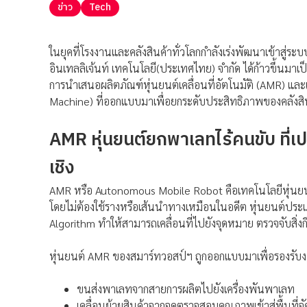
ข่าว
Tech
ในยุคที่โรงงานและคลังสินค้าทั่วโลกกำลังเร่งพัฒนาเข้าสู่ร
อินเทลลิเจ้นท์ เทคโนโลยี(ประเทศไทย) จำกัด ได้ก้าวขึ้นมาเป
การนำเสนอผลิตภัณฑ์หุ่นยนต์เคลื่อนที่อัตโนมัติ (AMR) แล
Machine) ที่ออกแบบมาเพื่อยกระดับประสิทธิภาพของคลังส
AMR หุ่นยนต์ยกพาเลทไร้คนขับ ที่เ
เชิง
AMR หรือ Autonomous Mobile Robot คือเทคโนโลยีหุ่นยนต์
โดยไม่ต้องใช้รางหรือเส้นนำทางเหมือนในอดีต หุ่นยนต์ปร
Algorithm ทำให้สามารถเคลื่อนที่ไปยังจุดหมาย ตรวจจับสิ่งก
หุ่นยนต์ AMR ของสมาร์ทวอสป์ฯ ถูกออกแบบมาเพื่อรองรั
ขนส่งพาเลทจากสายการผลิตไปยังเครื่องพันพาเลท
เคลื่อนย้ายสินค้าจากจุดตรวจสอบคุณภาพเข้าสู่พื้นที่จั