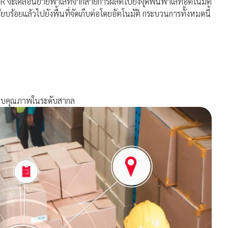
AMR จะเคลื่อนย้ายพาเลทจากสายการผลิตไปยังจุดพันพาเลทอัตโนมัติ
ยบร้อยแล้วไปยังพื้นที่จัดเก็บต่อโดยอัตโนมัติ กระบวนการทั้งหมดนี้
อบคุณภาพในระดับสากล