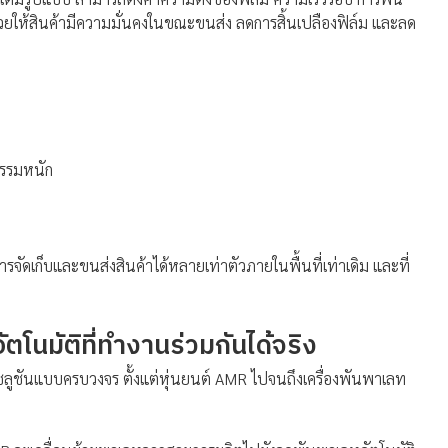
วยให้สินค้ามีความมั่นคงในขณะขนส่ง ลดการสิ้นเปลืองฟิล์ม และลด
กรรมหนัก
จัดเก็บและขนส่งสินค้าได้หลายเท่าตัวภายในพื้นที่เท่าเดิม และที่
ตโนมัติที่ทำงานร่วมกันได้จริง
าโซลูชันแบบครบวงจร ตั้งแต่หุ่นยนต์ AMR ไปจนถึงเครื่องพันพาเลท