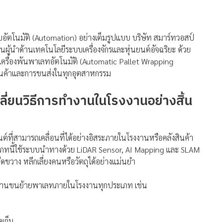
ะบบอัตโนมัติ (Automation) อย่างเต็มรูปแบบ บริษัท สมาร์ทวอสป์
็นผู้นำด้านเทคโนโลยีระบบเครื่องจักรและหุ่นยนต์อัจฉริยะ ด้วย
ะเครื่องพันพาเลทอัตโนมัติ (Automatic Pallet Wrapping
ินค้าและการขนส่งในทุกอุตสาหกรรม
ปลี่ยนวิธีการทำงานในโรงงานอย่างสิ้น
ที่สามารถเคลื่อนที่ได้อย่างอิสระภายในโรงงานหรือคลังสินค้า
ะเภทนี้ใช้ระบบนำทางด้วย LiDAR Sensor, AI Mapping และ SLAM
ีดขวาง หลีกเลี่ยงคนหรือวัตถุได้อย่างแม่นยำ
บงานขนย้ายพาเลทภายในโรงงานทุกประเภท เช่น
ดเก็บ