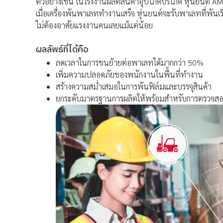
ตัวอย่างเช่น ในโรงงานผลิตสินค้าอุปโภคบริโภค หุ่นยนต์ 
เมื่อเครื่องพันพาเลททำงานเสร็จ หุ่นยนต์จะรับพาเลทที่พันเรี
ไม่ต้องอาศัยแรงงานคนเลยแม้แต่น้อย
ผลลัพธ์ที่ได้คือ
ลดเวลาในการขนย้ายต่อพาเลทได้มากกว่า 50%
เพิ่มความปลอดภัยของพนักงานในพื้นที่ทำงาน
สร้างความสม่ำเสมอในการพันฟิล์มและบรรจุสินค้า
ยกระดับมาตรฐานการผลิตให้พร้อมสำหรับการตรวจส