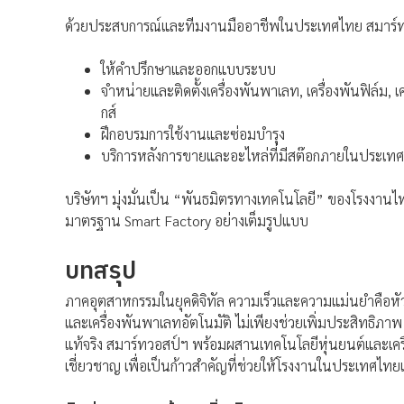
ด้วยประสบการณ์และทีมงานมืออาชีพในประเทศไทย สมาร์ทวอ
ให้คำปรึกษาและออกแบบระบบ
จำหน่ายและติดตั้งเครื่องพันพาเลท, เครื่องพันฟิล์ม, 
กส์
ฝึกอบรมการใช้งานและซ่อมบำรุง
บริการหลังการขายและอะไหล่ที่มีสต๊อกภายในประเทศ
บริษัทฯ มุ่งมั่นเป็น “พันธมิตรทางเทคโนโลยี” ของโรงงานไ
มาตรฐาน Smart Factory อย่างเต็มรูปแบบ
บทสรุป
ภาคอุตสาหกรรมในยุคดิจิทัล ความเร็วและความแม่นยำคือห
และเครื่องพันพาเลทอัตโนมัติ ไม่เพียงช่วยเพิ่มประสิทธิภาพ
แท้จริง สมาร์ทวอสป์ฯ พร้อมผสานเทคโนโลยีหุ่นยนต์และเคร
เชี่ยวชาญ เพื่อเป็นก้าวสำคัญที่ช่วยให้โรงงานในประเทศไทยเป