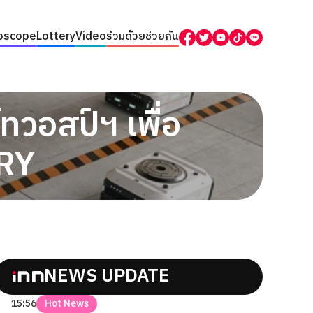
oscope
Lottery
Video
ร่วมด้วยช่วยกัน
วอสป์ฯ เพื่อ
RY
NEWS UPDATE
15:56
Hot News