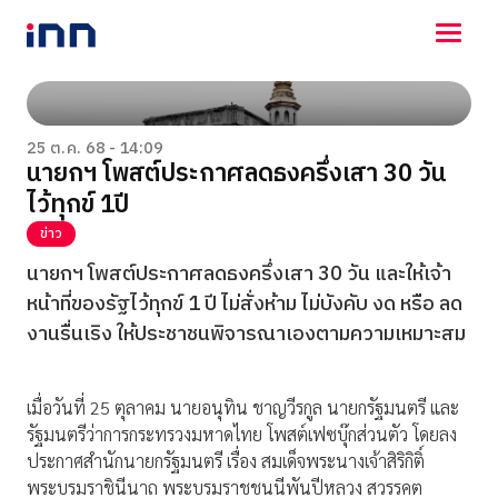
NEWS
ENTERTAINMENT
25 ต.ค. 68 - 14:09
นายกฯ โพสต์ประกาศลดธงครึ่งเสา 30 วัน
LIFESTYLE
ไว้ทุกข์ 1ปี
HOROSCOPE
LOTTERY
ข่าว
VIDEO
นายกฯ โพสต์ประกาศลดธงครึ่งเสา 30 วัน และให้เจ้า
ร่วมด้วยช่วยกัน
หน้าที่ของรัฐไว้ทุกข์ 1 ปี ไม่สั่งห้าม ไม่บังคับ งด หรือ ลด
งานรื่นเริง ให้ประชาชนพิจารณาเองตามความเหมาะสม
เมื่อวันที่ 25 ตุลาคม นายอนุทิน ชาญวีรกูล นายกรัฐมนตรี และ
รัฐมนตรีว่าการกระทรวงมหาดไทย โพสต์เฟซบุ๊กส่วนตัว โดยลง
ประกาศสำนักนายกรัฐมนตรี เรื่อง สมเด็จพระนางเจ้าสิริกิติ์
พระบรมราชินีนาถ พระบรมราชชนนีพันปีหลวง สวรรคต