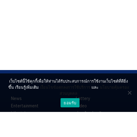
เว็บไซต์นี้ใช้คุกกี้เพื่อให้ท่านได้รับประสบการณ์การใช้งานเว็บไซต์ที่ดียิ่ง
ขึ้น เรียนรู้เพิ่มเติม
เงื่อนไขข้อตกลงการใช้บริการ
และ
นโยบายคุ้มครอง
ส่วนบุคคล
News
Lottery
ยอมรับ
Entertainment
Video
Lifestyle
ร่วมด้วยช่วยกัน
Horoscope