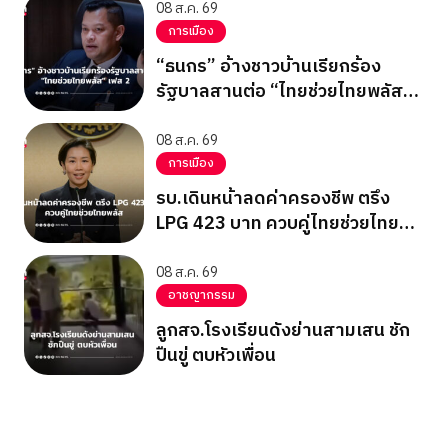
08 ส.ค. 69
การเมือง
“ธนกร” อ้างชาวบ้านเรียกร้อง
รัฐบาลสานต่อ “ไทยช่วยไทยพลัส”
เฟส 2
08 ส.ค. 69
การเมือง
รบ.เดินหน้าลดค่าครองชีพ ตรึง
LPG 423 บาท ควบคู่ไทยช่วยไทย
พลัส
08 ส.ค. 69
อาชญากรรม
ลูกสจ.โรงเรียนดังย่านสามเสน ชัก
ปืนขู่ ตบหัวเพื่อน