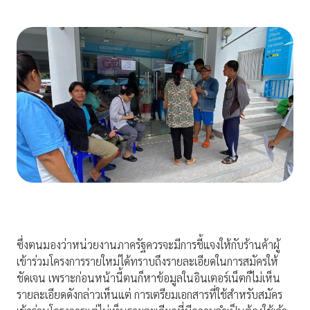
ซึ่งตนมองว่าหน่วยงานภาครัฐควรจะมีการชี้แจงให้กับร้านค้าผู้
เข้าร่วมโครงการรายใหม่ได้ทราบถึงรายละเอียดในการสมัครให้
ชัดเจน เพราะก่อนหน้านี้ตนก็หาข้อมูลในอินเตอร์เน็ตก็ไม่เห็น
รายละเอียดดังกล่าวเห็นแต่ การเตรียมเอกสารที่ใช้สำหรับสมัคร