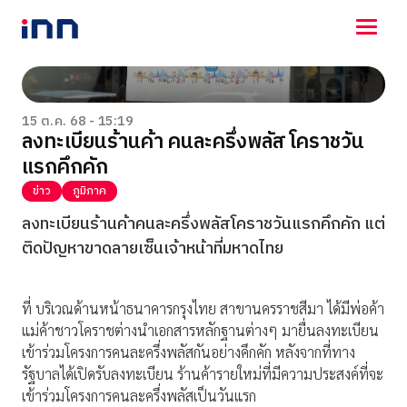
NEWS
ENTERTAINMENT
15 ต.ค. 68 - 15:19
ลงทะเบียนร้านค้า คนละครึ่งพลัส โคราชวัน
LIFESTYLE
แรกคึกคัก
HOROSCOPE
LOTTERY
ข่าว
ภูมิภาค
VIDEO
ลงทะเบียนร้านค้าคนละครึ่งพลัสโคราชวันแรกคึกคัก แต่
ร่วมด้วยช่วยกัน
ติดปัญหาขาดลายเซ็นเจ้าหน้าที่มหาดไทย
ที่ บริเวณด้านหน้าธนาคารกรุงไทย สาขานครราชสีมา ได้มีพ่อค้า
แม่ค้าชาวโคราชต่างนำเอกสารหลักฐานต่างๆ มายื่นลงทะเบียน
เข้าร่วมโครงการคนละครึ่งพลัสกันอย่างคึกคัก หลังจากที่ทาง
รัฐบาลได้เปิดรับลงทะเบียน ร้านค้ารายใหม่ที่มีความประสงค์ที่จะ
เข้าร่วมโครงการคนละครึ่งพลัสเป็นวันแรก