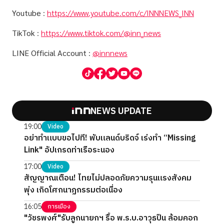
Youtube
:
https://www.youtube.com/c/INNNEWS_INN
TikTok
:
https://www.tiktok.com/@inn_news
LINE Official Account
:
@innnews
NEWS UPDATE
19:00
Video
อย่าทำแบบขอไปที! พับแลนด์บริดจ์ เร่งทำ “Missing
Link" อัปเกรดท่าเรือระนอง
17:00
Video
สัญญาณเตือน! ไทยไม่ปลอดภัยความรุนแรงสังคม
พุ่ง เกิดโศกนาฏกรรมต่อเนื่อง
16:05
การเมือง
"วัชรพงศ์"รับลูกนายกฯ รื้อ พ.ร.บ.อาวุธปืน ล้อมคอก