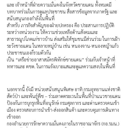
และ เจ้าหน้าที่ฝ่ายความมั่นคงในจังหวัดชายแดน ทั้งหมดมี
บทบาทร่วมในการดูแลประชาชน สื่อสารข้อมูลจากภาครัฐ และ
สนับสนุนกองกำลังในพื้นที่
สำหรับ ภารกิจสำคัญของฝ่ายปกครอง คือ ประสานการปฏิบัติ
ระหว่างหน่วยงาน ให้ความช่วยเหลือด้านสังคมและ
สาธารณูปโภคแก่ชาวบ้าน ส่งเสริมให้ชุมชนมีส่วนร่วม ในการเฝ้า
ระวังชายแดน ในหลายหมู่บ้าน เช่น หนองจาน-หนองหญ้าแก้ว
ประชาชนเองก็รวมตัวกัน
เป็น “เครือข่ายอาสาสมัครพิทักษ์ชายแดน” ร่วมกับเจ้าหน้าที่
ทหารและ ตชด. ในการแจ้งเบาะแสและดูแลความสงบในพื้นที่
นอกจากนี้ ยังมี หน่วยสนับสนุนพิเศษ อาทิ กรมอุทยานแห่งชาติ
สัตว์ป่า และพันธุ์พืช – ร่วมลาดตระเวนในพื้นที่ป่าแนวชายแดน
ป้องกันการบุกรุกพื้นที่อนุรักษ์ กรมศุลกากร และด่านตรวจคนเข้า
เมือง ตรวจสอบการนำเข้า-ส่งออกสินค้า และควบคุมการเดินทาง
เข้าออก
กองอำนวยการรักษาความมั่นคงภายในราชอาณาจักร (กอ.รมน.)