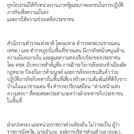
ยุทโธปกรณ์ให้กับหน่วยงานภาครัฐและภาคเอกชนในการปฏิบัติ
ภารกิจเพื่อความมั่นคง
และการให้ความช่วยเหลือประชาชน
สำนักงานตำรวจแห่งชาติ โดยเฉพาะ ตำรวจตระเวนชายแดน
(ตชด.) และ ตำรวจภูธรในพื้นที่ชายแดน มีภารกิจสนับสนุนด้าน
ความมั่นคงภายใน และดูแลความสงบเรียบร้อยของประชาชน
โดย ตชด. มีบทบาทสำคัญคือ การเฝ้าระวังการลักลอบเข้าเมืองผิด
กฎหมาย ป้องกันการค้ามนุษย์ และการลักลอบขนสินค้า ร่วม
ปฏิบัติภารกิจกับทหารในพื้นที่เสี่ยง สร้างความสัมพันธ์ที่ดีกับชาว
บ้านในแนวชายแดน ซึ่ง ตำรวจเปรียบเสมือน “ด่านหน้าแห่ง
ความสงบ” ที่คอยสอดประสานระหว่างฝ่ายทหารกับประชาชน
ในพื้นที่
ฝ่ายปกครอง และหน่วยราชการส่วนท้องถิ่น ไม่ว่าจะเป็น ผู้ว่า
ราชการจังหวัด, นายอำเภอ, องค์การบริหารส่วนตำบล (อบต.),