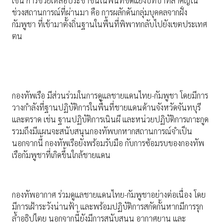
เช่น การช่วยเหลือประชาชนในพื้นที่ขัดแย้งบทบาทสำคัญใน
ช่วงสถานการณ์ที่ผ่านมา คือ การผลักดันกลุ่มบุคคลจากฝั่ง
กัมพูชา ที่เข้ามาตั้งถิ่นฐานในพื้นที่พิพาทกลับไปยังเขตประเทศ
ตน
กองทัพเรือ มีส่วนร่วมในการดูแลชายแดนไทย-กัมพูชา โดยมีการ
วางกำลังที่ฐานปฏิบัติการในพื้นที่ชายแดนด้านจังหวัดจันทบุรี
และตราด เช่น ฐานปฏิบัติการเนินผี และหน่วยปฏิบัติการเกาะกูด
รวมถึงมีแผนจะสนับสนุนกองทัพบกหากสถานการณ์จำเป็น
นอกจากนี้ กองทัพเรือยังพร้อมรับมือ กับการซ้อมรบของกองทัพ
เรือกัมพูชาที่เกิดขึ้นใกล้ชายแดน
กองทัพอากาศ ร่วมดูแลชายแดนไทย-กัมพูชาอย่างต่อเนื่อง โดย
มีการเฝ้าระวังน่านฟ้า และพร้อมปฏิบัติการสกัดกั้นหากมีการรุก
ล้ำอธิปไตย นอกจากนี้ยังมีการสนับสนุน อากาศยาน และ