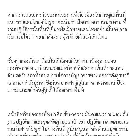
หากตรวจสอบภารกิจของหน่วยงานที่เกี่ยวข้อง ในการดูแลพื้นที่
แนวชายแดนไทย-กัมพูชา จะเห็นว่า มีหลากหลายหน่วยงาน ที่
ร่วมปฏิบัติการในพื้นที่ ยืนหยัดเฝ้าชายแดนไทยอย่างมั่นคง อาจ
เรียกรวมได้ว่า ‘กองกำลังผสม ผู้พิทักษ์ผืนแผ่นดินไทบ
เริ่มจากกองทัพบก ถือเป็นหัวใจหลักในการปกป้องชายแดน
กองทัพภาคที่ 2 เป็นหน่วยแม่หลัก ที่รับผิดชอบพื้นที่ชายแดน
ด้านตะวันออกทั้งหมด ภายใต้การบัญชาการของ กองกำลังสุรนารี
และ กองกำลังบูรพา ซึ่งมีบทบาทสำคัญในการลาดตระเวน ป้อง
ปราม และผลักดันผู้รุกล้ำให้ออกจากพื้นที่
หน้าที่หลักของกองทัพบก คือ รักษาความมั่นคงแนวชายแดน ตั้ง
ฐานปฏิบัติการและจุดสกัดตามแนวป่าเขา ปฏิบัติการลาดตระเวน
ร่วมกับฝ่ายกัมพูชาในบางพื้นที่ สนับสนุนภารกิจด้านมนุษยธรรม