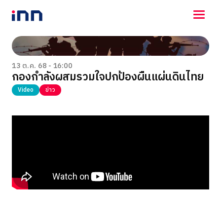
NEWS
ENTERTAINMENT
13 ต.ค. 68 - 16:00
กองกำลังผสมรวมใจปกป้องผืนแผ่นดินไทย
LIFESTYLE
HOROSCOPE
Video
ข่าว
LOTTERY
VIDEO
ร่วมด้วยช่วยกัน