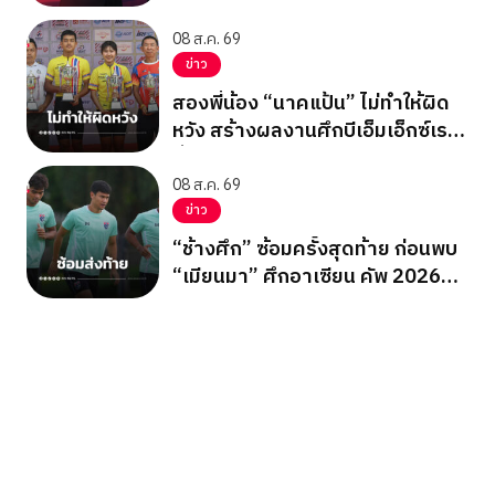
ขาวเผด็จการ
08 ส.ค. 69
ข่าว
สองพี่น้อง “นาคแป้น” ไม่ทำให้ผิด
หวัง สร้างผลงานศึกบีเอ็มเอ็กซ์เรซ
ซิ่ง ชิงแชมป์เอเชีย 2026
08 ส.ค. 69
ข่าว
“ช้างศึก” ซ้อมครั้งสุดท้าย ก่อนพบ
“เมียนมา” ศึกอาเซียน คัพ 2026
นัดสุดท้าย รอบแบ่งกลุ่ม