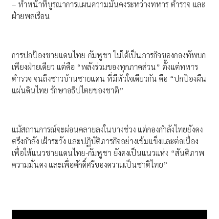
– ทำหน้าที่บูรณาการแผนความมั่นคงระหว่างทหาร ตำรวจ และ
ฝ่ายพลเรือน
การปกป้องชายแดนไทย-กัมพูชา ไม่ได้เป็นภารกิจของกองทัพบก
เพียงฝ่ายเดียว แต่คือ “พลังร่วมของทุกภาคส่วน” ตั้งแต่ทหาร
ตำรวจ จนถึงชาวบ้านชายแดน ที่มีหัวใจเดียวกัน คือ “ปกป้องผืน
แผ่นดินไทย รักษาอธิปไตยของชาติ”
แม้สถานการณ์จะผ่อนคลายลงในบางช่วง แต่กองกำลังไทยยังคง
ตรึงกำลัง เฝ้าระวัง และปฏิบัติภารกิจอย่างเข้มแข็งและต่อเนื่อง
เพื่อให้แนวชายแดนไทย-กัมพูชา ยังคงเป็นแนวแห่ง “สันติภาพ
ความมั่นคง และเพื่อศักดิ์ศรีของความเป็นชาติไทย”