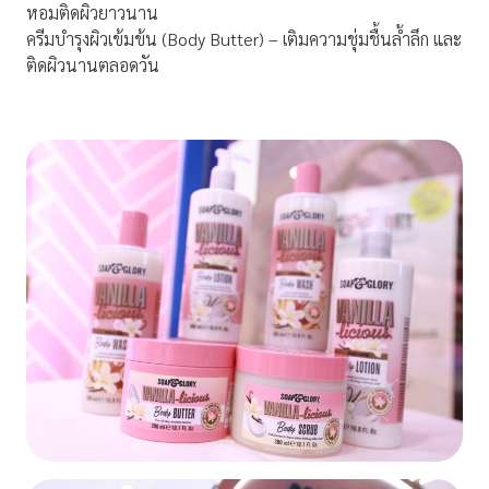
หอมติดผิวยาวนาน
ครีมบำรุงผิวเข้มข้น (Body Butter) – เติมความชุ่มชื้นล้ำลึก และ
ติดผิวนานตลอดวัน